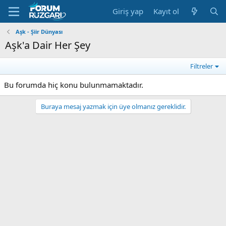
Giriş yap
Kayıt ol
Aşk - Şiir Dünyası
Aşk'a Dair Her Şey
Filtreler
Bu forumda hiç konu bulunmamaktadır.
Buraya mesaj yazmak için üye olmanız gereklidir.