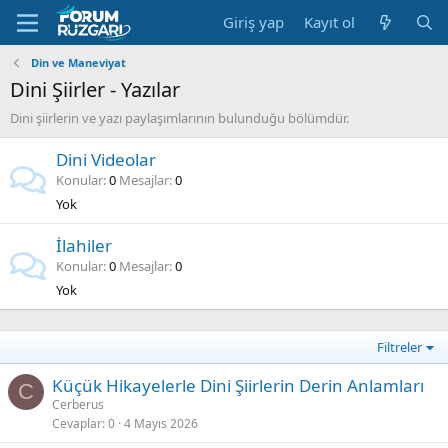
Giriş yap
Kayıt ol
Din ve Maneviyat
Dini Şiirler - Yazılar
Dini şiirlerin ve yazı paylaşımlarının bulunduğu bölümdür.
Dini Videolar
Konular
0
Mesajlar
0
Yok
İlahiler
Konular
0
Mesajlar
0
Yok
Filtreler
Küçük Hikayelerle Dini Şiirlerin Derin Anlamları
C
Cerberus
Cevaplar
0
4 Mayıs 2026