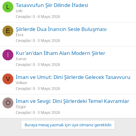
Tasavvufun Şiir Dilinde İfadesi
L
Loki
Cevaplar
0
4 Mayıs 2026
Şiirlerde Dua İnancın Sesle Buluşması
E
Esra
Cevaplar
0
3 Mayıs 2026
Kur'an'dan İlham Alan Modern Şiirler
I
Icarus
Cevaplar
0
3 Mayıs 2026
İman ve Umut: Dini Şiirlerde Gelecek Tasavvuru
V
Volkan
Cevaplar
0
3 Mayıs 2026
İman ve Sevgi: Dini Şiirlerdeki Temel Kavramlar
Ö
Özgür
Cevaplar
0
3 Mayıs 2026
Buraya mesaj yazmak için üye olmanız gereklidir.