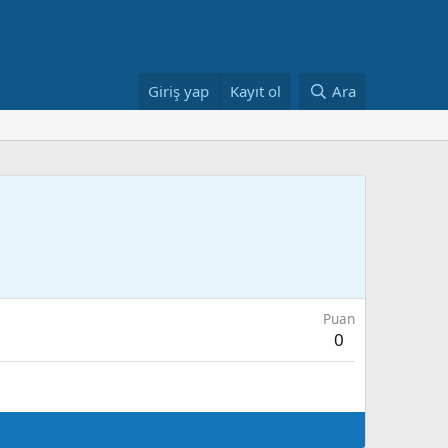
Giriş yap
Kayıt ol
Ara
Puan
0