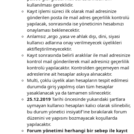
kullanılması gereklidir.
Kayıt işlemi süreci ilk olarak mail adresinize
gönderilen posta ile mail adres geçerlilik kontrolü
yapılacak, sonrasında ise yöneticinin hesabınızı
onaylaması beklenecektir.
Anlamsız ,argo ,yasa ve ahlak dışı, dini, siyasi
kullanıcı adlarına onay verilmeyecek üyelikleri
aktifleştirilmeyecektir.
Kayıt sonrasında belirli araklılar ile mail adresinize
kontrol mail gönderilerek mail adresiniz geçerlilik
kontrolü yapılacaktır. Kontrolden geçemeyen mail
adreslerine ait hesaplar askıya alınacaktır.
Multi, çoklu üyelik alan hesapların tespit edilmesi
durumda giriş yapılmış olan tüm hesaplar
yasaklanacak ya da tamamen silinecektir.
25.12.2019
Tarihi öncesinde yukarıdaki şartlara
uymayan kullanıcı hesapları kalıcı olarak silinebilir,
bu durum yönetici insiyatif'ine bırakılarak forum
düzenini ve yapısını bozmayacak koşullarda
yapılacaktır.
Forum yönetimi herhangi bir sebep ile kayıt