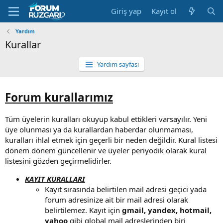
Giriş yap
Kayıt ol
Yardım
Kurallar
Yardım sayfası
Forum kurallarımız
Tüm üyelerin kuralları okuyup kabul ettikleri varsayılır. Yeni
üye olunması ya da kurallardan haberdar olunmaması,
kuralları ihlal etmek için geçerli bir neden değildir. Kural listesi
dönem dönem güncellenir ve üyeler periyodik olarak kural
listesini gözden geçirmelidirler.
KAYIT KURALLARI
Kayıt sırasında belirtilen mail adresi geçici yada
forum adresinize ait bir mail adresi olarak
belirtilemez. Kayıt için
gmail, yandex, hotmail,
yahoo
gibi global mail adreslerinden biri