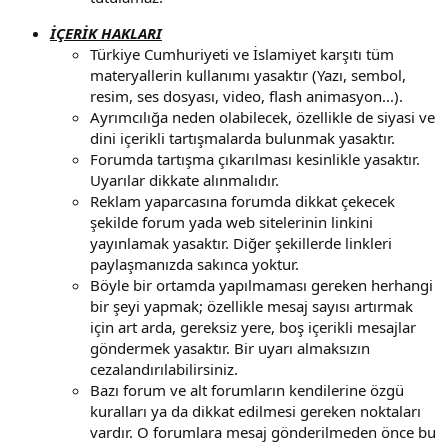
İÇERİK HAKLARI
Türkiye Cumhuriyeti ve İslamiyet karşıtı tüm
materyallerin kullanımı yasaktır (Yazı, sembol,
resim, ses dosyası, video, flash animasyon...).
Ayrımcılığa neden olabilecek, özellikle de siyasi ve
dini içerikli tartışmalarda bulunmak yasaktır.
Forumda tartışma çıkarılması kesinlikle yasaktır.
Uyarılar dikkate alınmalıdır.
Reklam yaparcasına forumda dikkat çekecek
şekilde forum yada web sitelerinin linkini
yayınlamak yasaktır. Diğer şekillerde linkleri
paylaşmanızda sakınca yoktur.
Böyle bir ortamda yapılmaması gereken herhangi
bir şeyi yapmak; özellikle mesaj sayısı artırmak
için art arda, gereksiz yere, boş içerikli mesajlar
göndermek yasaktır. Bir uyarı almaksızın
cezalandırılabilirsiniz.
Bazı forum ve alt forumların kendilerine özgü
kuralları ya da dikkat edilmesi gereken noktaları
vardır. O forumlara mesaj gönderilmeden önce bu