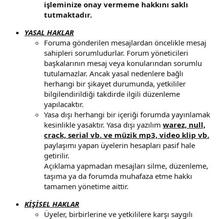
işleminize onay vermeme hakkını saklı
tutmaktadır.
YASAL HAKLAR
Foruma gönderilen mesajlardan öncelikle mesaj
sahipleri sorumludurlar. Forum yöneticileri
başkalarının mesaj veya konularından sorumlu
tutulamazlar. Ancak yasal nedenlere bağlı
herhangi bir şikayet durumunda, yetkililer
bilgilendirildiği takdirde ilgili düzenleme
yapılacaktır.
Yasa dışı herhangi bir içeriği forumda yayınlamak
kesinlikle yasaktır. Yasa dışı yazılım
warez, null,
crack, serial vb. ve müzik mp3, video klip vb.
paylaşımı yapan üyelerin hesapları pasif hale
getirilir.
Açıklama yapmadan mesajları silme, düzenleme,
taşıma ya da forumda muhafaza etme hakkı
tamamen yönetime aittir.
KİŞİSEL HAKLAR
Üyeler, birbirlerine ve yetkililere karşı saygılı