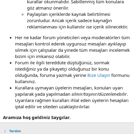
kurallar okunmalıdır. Sabitlenmiş tüm konulara
göz atmanız önerilir.
Paylaşılan içeriklerde kaynak belirtilmesi
zorunludur. Ancak içerik sadece kaynağın
reklamlanması için kullanılır ise içerik silinecektir.
Her ne kadar forum yöneticileri veya moderatörleri tüm
mesajları kontrol ederek uygunsuz mesajları ayıklayıp
silmek için çalışsalar da yinede tüm mesajları incelemek
bizim için imkansız olabilir.
Forum ile ilgili tereddüte düştüğünüz, sormak
istediğiniz ya da şikayetçi olduğunuz bir konu
olduğunda, foruma yazmak yerine
Bize Ulaşın
formunu
kullanınız.
Kurallara uymayan üyelerin mesajları, konuları uyarı
yapılarak yada yapılmadan
silinir/taşınır/düzenlenebilir
.
Uyarılara rağmen kuralları ihlal eden üyelerin hesapları
iptal edilir ve siteden uzaklaştırılırlar.
Aramıza hoş geldiniz Saygılar.
Yardım