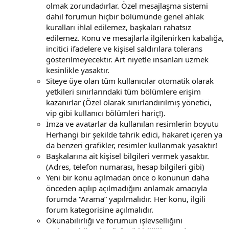
olmak zorundadırlar. Özel mesajlaşma sistemi
dahil forumun hiçbir bölümünde genel ahlak
kuralları ihlal edilemez, başkaları rahatsız
edilemez. Konu ve mesajlarla ilgilenirken kabalığa,
incitici ifadelere ve kişisel saldırılara tolerans
gösterilmeyecektir. Art niyetle insanları üzmek
kesinlikle yasaktır.
Siteye üye olan tüm kullanıcılar otomatik olarak
yetkileri sınırlarındaki tüm bölümlere erişim
kazanırlar (Özel olarak sınırlandırılmış yönetici,
vip gibi kullanıcı bölümleri hariç!).
İmza ve avatarlar da kullanılan resimlerin boyutu
Herhangi bir şekilde tahrik edici, hakaret içeren ya
da benzeri grafikler, resimler kullanmak yasaktır!
Başkalarına ait kişisel bilgileri vermek yasaktır.
(Adres, telefon numarası, hesap bilgileri gibi)
Yeni bir konu açılmadan önce o konunun daha
önceden açılıp açılmadığını anlamak amacıyla
forumda “Arama” yapılmalıdır. Her konu, ilgili
forum kategorisine açılmalıdır.
Okunabilirliği ve forumun işlevselliğini