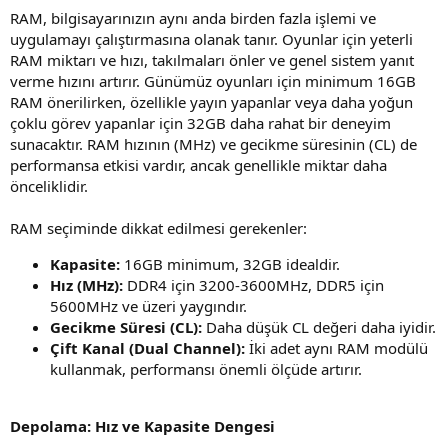
RAM, bilgisayarınızın aynı anda birden fazla işlemi ve
uygulamayı çalıştırmasına olanak tanır. Oyunlar için yeterli
RAM miktarı ve hızı, takılmaları önler ve genel sistem yanıt
verme hızını artırır. Günümüz oyunları için minimum 16GB
RAM önerilirken, özellikle yayın yapanlar veya daha yoğun
çoklu görev yapanlar için 32GB daha rahat bir deneyim
sunacaktır. RAM hızının (MHz) ve gecikme süresinin (CL) de
performansa etkisi vardır, ancak genellikle miktar daha
önceliklidir.
RAM seçiminde dikkat edilmesi gerekenler:
Kapasite:
16GB minimum, 32GB idealdir.
Hız (MHz):
DDR4 için 3200-3600MHz, DDR5 için
5600MHz ve üzeri yaygındır.
Gecikme Süresi (CL):
Daha düşük CL değeri daha iyidir.
Çift Kanal (Dual Channel):
İki adet aynı RAM modülü
kullanmak, performansı önemli ölçüde artırır.
Depolama: Hız ve Kapasite Dengesi