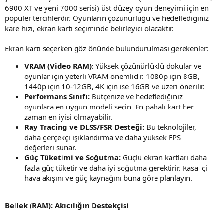
6900 XT ve yeni 7000 serisi) üst düzey oyun deneyimi için en
popüler tercihlerdir. Oyunların çözünürlüğü ve hedeflediğiniz
kare hızı, ekran kartı seçiminde belirleyici olacaktır.
Ekran kartı seçerken göz önünde bulundurulması gerekenler:
VRAM (Video RAM):
Yüksek çözünürlüklü dokular ve
oyunlar için yeterli VRAM önemlidir. 1080p için 8GB,
1440p için 10-12GB, 4K için ise 16GB ve üzeri önerilir.
Performans Sınıfı:
Bütçenize ve hedeflediğiniz
oyunlara en uygun modeli seçin. En pahalı kart her
zaman en iyisi olmayabilir.
Ray Tracing ve DLSS/FSR Desteği:
Bu teknolojiler,
daha gerçekçi ışıklandırma ve daha yüksek FPS
değerleri sunar.
Güç Tüketimi ve Soğutma:
Güçlü ekran kartları daha
fazla güç tüketir ve daha iyi soğutma gerektirir. Kasa içi
hava akışını ve güç kaynağını buna göre planlayın.
Bellek (RAM): Akıcılığın Destekçisi