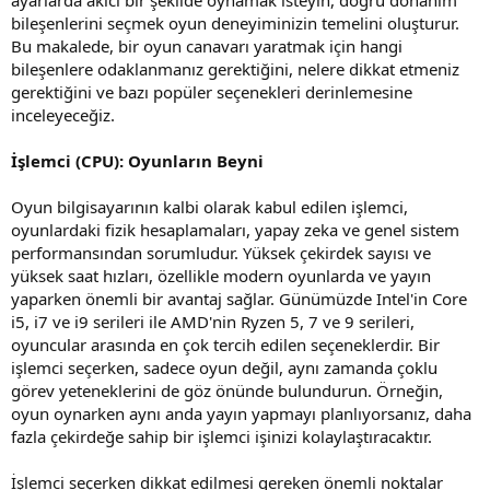
bileşenlerini seçmek oyun deneyiminizin temelini oluşturur.
Bu makalede, bir oyun canavarı yaratmak için hangi
bileşenlere odaklanmanız gerektiğini, nelere dikkat etmeniz
gerektiğini ve bazı popüler seçenekleri derinlemesine
inceleyeceğiz.
İşlemci (CPU): Oyunların Beyni
Oyun bilgisayarının kalbi olarak kabul edilen işlemci,
oyunlardaki fizik hesaplamaları, yapay zeka ve genel sistem
performansından sorumludur. Yüksek çekirdek sayısı ve
yüksek saat hızları, özellikle modern oyunlarda ve yayın
yaparken önemli bir avantaj sağlar. Günümüzde Intel'in Core
i5, i7 ve i9 serileri ile AMD'nin Ryzen 5, 7 ve 9 serileri,
oyuncular arasında en çok tercih edilen seçeneklerdir. Bir
işlemci seçerken, sadece oyun değil, aynı zamanda çoklu
görev yeteneklerini de göz önünde bulundurun. Örneğin,
oyun oynarken aynı anda yayın yapmayı planlıyorsanız, daha
fazla çekirdeğe sahip bir işlemci işinizi kolaylaştıracaktır.
İşlemci seçerken dikkat edilmesi gereken önemli noktalar