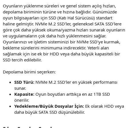
Oyunların yüklenme süreleri ve genel sistem açılış hızları,
depolama biriminin türüne ve hızına bağlıdır. Günümüzde
oyun bilgisayarları için SSD (Katı Hal Sürücüsü) standart
haline gelmiştir. NVMe M.2 SSD'ler, geleneksel SATA SSD'lere
göre çok daha yüksek okuma/yazma hızları sunarak oyunların
ve uygulamaların çok daha hızlı yüklenmesini sağlar.
Oyunlarınızı ve işletim sisteminizi bir NVMe SSD'ye kurmak,
bekleme sürelerini minimuma indirecektir. Yeterli alan
sağlamak için ise ek bir HDD veya daha büyük kapasiteli bir
SSD tercih edilebilir.
Depolama birimi seçerken:
SSD Türü:
NVMe M.2 SSD'ler en yüksek performansı
sunar.
Kapasite:
Oyun boyutları arttıkça en az 1TB SSD
önerilir.
Yedekleme/Büyük Dosyalar İçin:
Ek olarak HDD veya
daha büyük SATA SSD düşünülebilir.