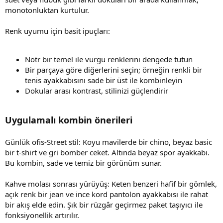
monotonluktan kurtulur.
Renk uyumu için basit ipuçları:
Nötr bir temel ile vurgu renklerini dengede tutun
Bir parçaya göre diğerlerini seçin; örneğin renkli bir
tenis ayakkabısını sade bir üst ile kombinleyin
Dokular arası kontrast, stilinizi güçlendirir
Uygulamalı kombin önerileri
Günlük ofis-Street stil: Koyu mavilerde bir chino, beyaz basic
bir t-shirt ve gri bomber ceket. Altında beyaz spor ayakkabı.
Bu kombin, sade ve temiz bir görünüm sunar.
Kahve molası sonrası yürüyüş: Keten benzeri hafif bir gömlek,
açık renk bir jean ve ince kord pantolon ayakkabısı ile rahat
bir akış elde edin. Şık bir rüzgâr geçirmez paket taşıyıcı ile
fonksiyonellik artırılır.