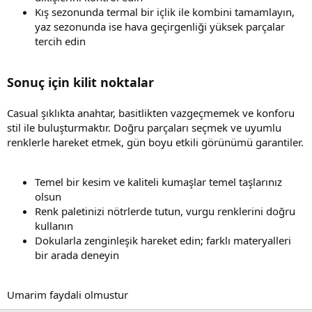
Kış sezonunda termal bir içlik ile kombini tamamlayın,
yaz sezonunda ise hava geçirgenliği yüksek parçalar
tercih edin
Sonuç için kilit noktalar
Casual şıklıkta anahtar, basitlikten vazgeçmemek ve konforu
stil ile buluşturmaktır. Doğru parçaları seçmek ve uyumlu
renklerle hareket etmek, gün boyu etkili görünümü garantiler.
Temel bir kesim ve kaliteli kumaşlar temel taşlarınız
olsun
Renk paletinizi nötrlerde tutun, vurgu renklerini doğru
kullanın
Dokularla zenginleşik hareket edin; farklı materyalleri
bir arada deneyin
Umarim faydali olmustur