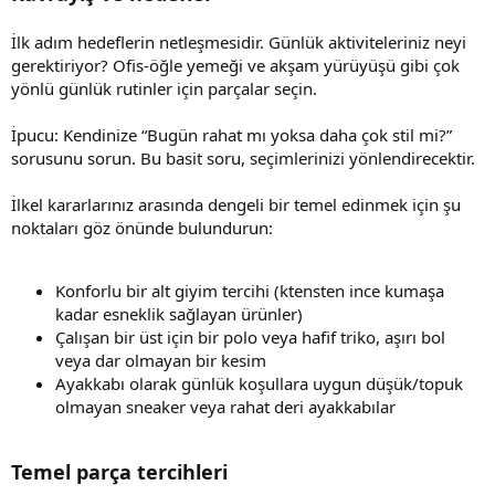
İlk adım hedeflerin netleşmesidir. Günlük aktiviteleriniz neyi
gerektiriyor? Ofis-öğle yemeği ve akşam yürüyüşü gibi çok
yönlü günlük rutinler için parçalar seçin.
İpucu: Kendinize “Bugün rahat mı yoksa daha çok stil mi?”
sorusunu sorun. Bu basit soru, seçimlerinizi yönlendirecektir.
İlkel kararlarınız arasında dengeli bir temel edinmek için şu
noktaları göz önünde bulundurun:
Konforlu bir alt giyim tercihi (ktensten ince kumaşa
kadar esneklik sağlayan ürünler)
Çalışan bir üst için bir polo veya hafif triko, aşırı bol
veya dar olmayan bir kesim
Ayakkabı olarak günlük koşullara uygun düşük/topuk
olmayan sneaker veya rahat deri ayakkabılar
Temel parça tercihleri