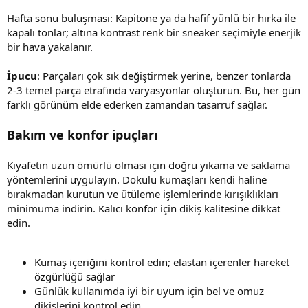
Hafta sonu buluşması: Kapitone ya da hafif yünlü bir hırka ile
kapalı tonlar; altına kontrast renk bir sneaker seçimiyle enerjik
bir hava yakalanır.
İpucu
: Parçaları çok sık değiştirmek yerine, benzer tonlarda
2-3 temel parça etrafında varyasyonlar oluşturun. Bu, her gün
farklı görünüm elde ederken zamandan tasarruf sağlar.
Bakım ve konfor ipuçları
Kıyafetin uzun ömürlü olması için doğru yıkama ve saklama
yöntemlerini uygulayın. Dokulu kumaşları kendi haline
bırakmadan kurutun ve ütüleme işlemlerinde kırışıklıkları
minimuma indirin. Kalıcı konfor için dikiş kalitesine dikkat
edin.
Kumaş içeriğini kontrol edin; elastan içerenler hareket
özgürlüğü sağlar
Günlük kullanımda iyi bir uyum için bel ve omuz
dikişlerini kontrol edin