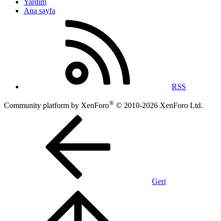
Yardım
Ana sayfa
RSS
®
Community platform by XenForo
© 2010-2026 XenForo Ltd.
Geri