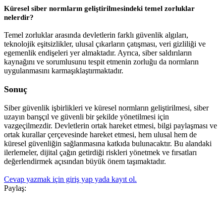
Küresel siber normların geliştirilmesindeki temel zorluklar
nelerdir?
Temel zorluklar arasında devletlerin farklı güvenlik algıları,
teknolojik eşitsizlikler, ulusal çıkarların çatışması, veri gizliliği ve
egemenlik endişeleri yer almaktadır. Ayrıca, siber saldırıların
kaynağını ve sorumlusunu tespit etmenin zorluğu da normların
uygulanmasını karmaşıklaştırmaktadır.
Sonuç
Siber güvenlik işbirlikleri ve küresel normların geliştirilmesi, siber
uzayın barışçıl ve güvenli bir şekilde yönetilmesi için
vazgeçilmezdir. Devletlerin ortak hareket etmesi, bilgi paylaşması ve
ortak kurallar çerçevesinde hareket etmesi, hem ulusal hem de
küresel güvenliğin sağlanmasına katkıda bulunacaktır. Bu alandaki
ilerlemeler, dijital çağın getirdiği riskleri yönetmek ve fırsatları
değerlendirmek açısından büyük önem taşımaktadır.
Cevap yazmak için giriş yap yada kayıt ol.
Paylaş: