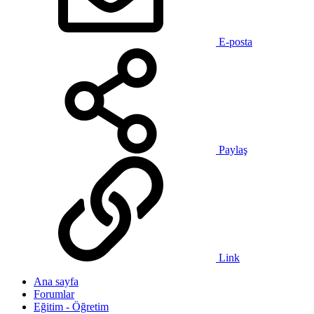
E-posta
Paylaş
Link
Ana sayfa
Forumlar
Eğitim - Öğretim