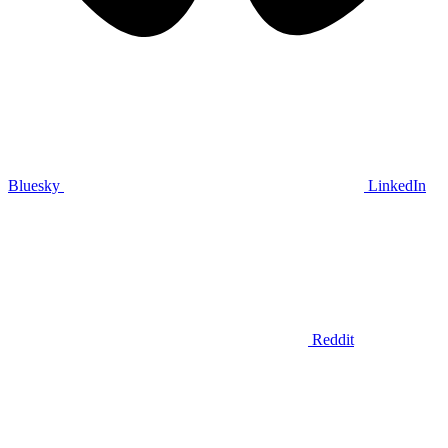
Bluesky
LinkedIn
Reddit