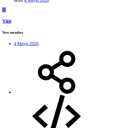
tarihi
4 Mayıs 2026
Y
Yiğit
New member
4 Mayıs 2026