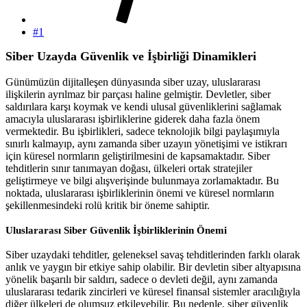
#1
Siber Uzayda Güvenlik ve İşbirliği Dinamikleri
Günümüzün dijitalleşen dünyasında siber uzay, uluslararası
ilişkilerin ayrılmaz bir parçası haline gelmiştir. Devletler, siber
saldırılara karşı koymak ve kendi ulusal güvenliklerini sağlamak
amacıyla uluslararası işbirliklerine giderek daha fazla önem
vermektedir. Bu işbirlikleri, sadece teknolojik bilgi paylaşımıyla
sınırlı kalmayıp, aynı zamanda siber uzayın yönetişimi ve istikrarı
için küresel normların geliştirilmesini de kapsamaktadır. Siber
tehditlerin sınır tanımayan doğası, ülkeleri ortak stratejiler
geliştirmeye ve bilgi alışverişinde bulunmaya zorlamaktadır. Bu
noktada, uluslararası işbirliklerinin önemi ve küresel normların
şekillenmesindeki rolü kritik bir öneme sahiptir.
Uluslararası Siber Güvenlik İşbirliklerinin Önemi
Siber uzaydaki tehditler, geleneksel savaş tehditlerinden farklı olarak
anlık ve yaygın bir etkiye sahip olabilir. Bir devletin siber altyapısına
yönelik başarılı bir saldırı, sadece o devleti değil, aynı zamanda
uluslararası tedarik zincirleri ve küresel finansal sistemler aracılığıyla
diğer ülkeleri de olumsuz etkileyebilir. Bu nedenle, siber güvenlik