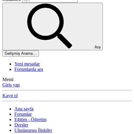
Ara
Gelişmiş Arama…
Yeni mesajlar
Forumlarda ara
Menü
Giriş yap
Kayıt ol
Ana sayfa
Forumlar
Eğitim - Öğretim
Dersler
Uluslararası İlişkiler