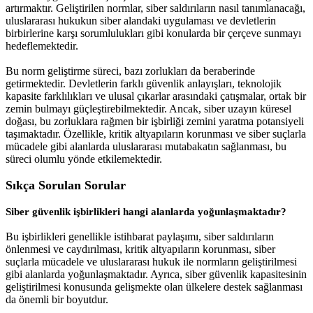
artırmaktır. Geliştirilen normlar, siber saldırıların nasıl tanımlanacağı,
uluslararası hukukun siber alandaki uygulaması ve devletlerin
birbirlerine karşı sorumlulukları gibi konularda bir çerçeve sunmayı
hedeflemektedir.
Bu norm geliştirme süreci, bazı zorlukları da beraberinde
getirmektedir. Devletlerin farklı güvenlik anlayışları, teknolojik
kapasite farklılıkları ve ulusal çıkarlar arasındaki çatışmalar, ortak bir
zemin bulmayı güçleştirebilmektedir. Ancak, siber uzayın küresel
doğası, bu zorluklara rağmen bir işbirliği zemini yaratma potansiyeli
taşımaktadır. Özellikle, kritik altyapıların korunması ve siber suçlarla
mücadele gibi alanlarda uluslararası mutabakatın sağlanması, bu
süreci olumlu yönde etkilemektedir.
Sıkça Sorulan Sorular
Siber güvenlik işbirlikleri hangi alanlarda yoğunlaşmaktadır?
Bu işbirlikleri genellikle istihbarat paylaşımı, siber saldırıların
önlenmesi ve caydırılması, kritik altyapıların korunması, siber
suçlarla mücadele ve uluslararası hukuk ile normların geliştirilmesi
gibi alanlarda yoğunlaşmaktadır. Ayrıca, siber güvenlik kapasitesinin
geliştirilmesi konusunda gelişmekte olan ülkelere destek sağlanması
da önemli bir boyutdur.