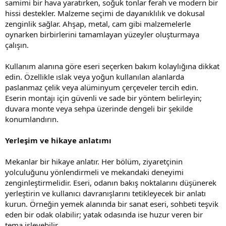
samimi bir hava yaratırken, soğuk tonlar ferah ve modern bir
hissi destekler. Malzeme seçimi de dayanıklılık ve dokusal
zenginlik sağlar. Ahşap, metal, cam gibi malzemelerle
oynarken birbirlerini tamamlayan yüzeyler oluşturmaya
çalışın.
Kullanım alanına göre eseri seçerken bakım kolaylığına dikkat
edin. Özellikle ıslak veya yoğun kullanılan alanlarda
paslanmaz çelik veya alüminyum çerçeveler tercih edin.
Eserin montajı için güvenli ve sade bir yöntem belirleyin;
duvara monte veya sehpa üzerinde dengeli bir şekilde
konumlandırın.
Yerleşim ve hikaye anlatımı
Mekanlar bir hikaye anlatır. Her bölüm, ziyaretçinin
yolculuğunu yönlendirmeli ve mekandaki deneyimi
zenginleştirmelidir. Eseri, odanın bakış noktalarını düşünerek
yerleştirin ve kullanıcı davranışlarını tetikleyecek bir anlatı
kurun. Örneğin yemek alanında bir sanat eseri, sohbeti teşvik
eden bir odak olabilir; yatak odasında ise huzur veren bir
tema işleyebilir.