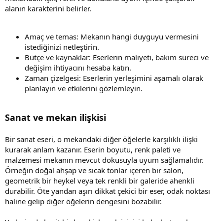
alanın karakterini belirler.
Amaç ve temas: Mekanın hangi duyguyu vermesini
istediğinizi netleştirin.
Bütçe ve kaynaklar: Eserlerin maliyeti, bakım süreci ve
değişim ihtiyacını hesaba katın.
Zaman çizelgesi: Eserlerin yerleşimini aşamalı olarak
planlayın ve etkilerini gözlemleyin.
Sanat ve mekan ilişkisi
Bir sanat eseri, o mekandaki diğer öğelerle karşılıklı ilişki
kurarak anlam kazanır. Eserin boyutu, renk paleti ve
malzemesi mekanın mevcut dokusuyla uyum sağlamalıdır.
Örneğin doğal ahşap ve sıcak tonlar içeren bir salon,
geometrik bir heykel veya tek renkli bir galeride ahenkli
durabilir. Öte yandan aşırı dikkat çekici bir eser, odak noktası
haline gelip diğer öğelerin dengesini bozabilir.