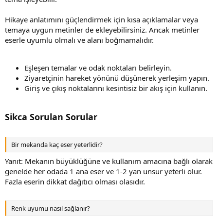
Hikaye anlatımını güçlendirmek için kısa açıklamalar veya
temaya uygun metinler de ekleyebilirsiniz. Ancak metinler
eserle uyumlu olmalı ve alanı boğmamalıdır.
Eşleşen temalar ve odak noktaları belirleyin.
Ziyaretçinin hareket yönünü düşünerek yerleşim yapın.
Giriş ve çıkış noktalarını kesintisiz bir akış için kullanın.
Sikca Sorulan Sorular
Bir mekanda kaç eser yeterlidir?
Yanıt: Mekanın büyüklüğüne ve kullanım amacına bağlı olarak
genelde her odada 1 ana eser ve 1-2 yan unsur yeterli olur.
Fazla eserin dikkat dağıtıcı olması olasıdır.
Renk uyumu nasıl sağlanır?