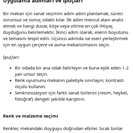
Uygulama adımları ve ipuçları
Bir mekan için sanat seçimini adım adım planlamak, süreci
sorunsuz ve sonuç odaklı kılar. İlk adım mevcut alanı analiz
etmek ve hangi duvar, köşe veya vitrine en çok ihtiyaç
duyduğunu belirlemektir. İkinci adım olarak, eserin boyutunu
ve temasını tespit edin. Üçüncü adımda ise eseri yerleştirmek
için en uygun çerçeve ve asma mekanizmasını seçin.
İpuçları:
Bir odada bir ana odak belirleyin ve buna eşlik eden 1-2
yan unsur seçin.
Renk uyumunu mekanın paletiyle sınırlayın; kontrastı
ölçülü kullanın.
Senkronizasyon için farklı sanat türlerini (resim, heykel,
fotoğraf) dengeli şekilde karıştırın.
Renk ve malzeme seçimi
Renkler, mekandaki duyguyu doğrudan etkiler. Sıcak tonlar