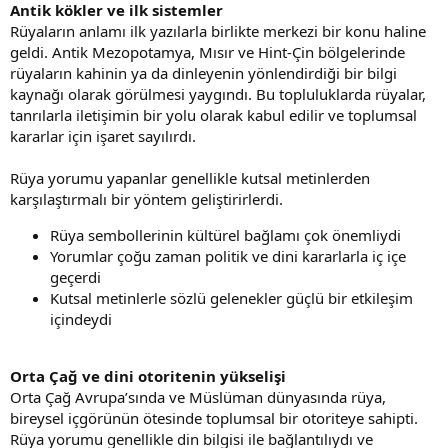
Antik kökler ve ilk sistemler
Rüyaların anlamı ilk yazılarla birlikte merkezi bir konu haline
geldi. Antik Mezopotamya, Mısır ve Hint-Çin bölgelerinde
rüyaların kahinin ya da dinleyenin yönlendirdiği bir bilgi
kaynağı olarak görülmesi yaygındı. Bu topluluklarda rüyalar,
tanrılarla iletişimin bir yolu olarak kabul edilir ve toplumsal
kararlar için işaret sayılırdı.
Rüya yorumu yapanlar genellikle kutsal metinlerden
karşılaştırmalı bir yöntem geliştirirlerdi.
Rüya sembollerinin kültürel bağlamı çok önemliydi
Yorumlar çoğu zaman politik ve dini kararlarla iç içe
geçerdi
Kutsal metinlerle sözlü gelenekler güçlü bir etkileşim
içindeydi
Orta Çağ ve dini otoritenin yükselişi
Orta Çağ Avrupa’sında ve Müslüman dünyasında rüya,
bireysel içgörünün ötesinde toplumsal bir otoriteye sahipti.
Rüya yorumu genellikle din bilgisi ile bağlantılıydı ve