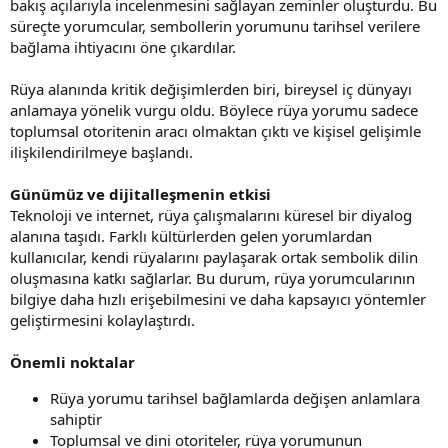
bakış açılarıyla incelenmesini sağlayan zeminler oluşturdu. Bu
süreçte yorumcular, sembollerin yorumunu tarihsel verilere
bağlama ihtiyacını öne çıkardılar.
Rüya alanında kritik değişimlerden biri, bireysel iç dünyayı
anlamaya yönelik vurgu oldu. Böylece rüya yorumu sadece
toplumsal otoritenin aracı olmaktan çıktı ve kişisel gelişimle
ilişkilendirilmeye başlandı.
Günümüz ve dijitalleşmenin etkisi
Teknoloji ve internet, rüya çalışmalarını küresel bir diyalog
alanına taşıdı. Farklı kültürlerden gelen yorumlardan
kullanıcılar, kendi rüyalarını paylaşarak ortak sembolik dilin
oluşmasına katkı sağlarlar. Bu durum, rüya yorumcularının
bilgiye daha hızlı erişebilmesini ve daha kapsayıcı yöntemler
geliştirmesini kolaylaştırdı.
Önemli noktalar
Rüya yorumu tarihsel bağlamlarda değişen anlamlara
sahiptir
Toplumsal ve dini otoriteler, rüya yorumunun