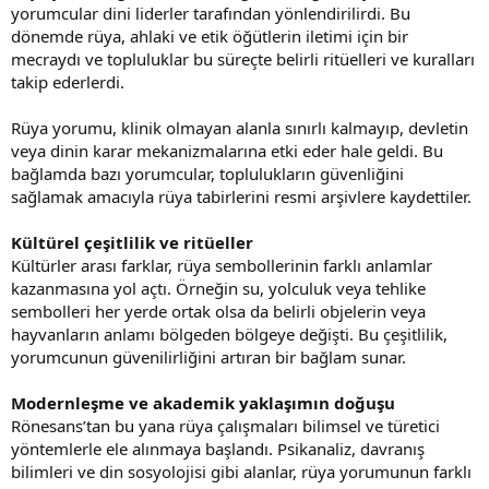
yorumcular dini liderler tarafından yönlendirilirdi. Bu
dönemde rüya, ahlaki ve etik öğütlerin iletimi için bir
mecraydı ve topluluklar bu süreçte belirli ritüelleri ve kuralları
takip ederlerdi.
Rüya yorumu, klinik olmayan alanla sınırlı kalmayıp, devletin
veya dinin karar mekanizmalarına etki eder hale geldi. Bu
bağlamda bazı yorumcular, toplulukların güvenliğini
sağlamak amacıyla rüya tabirlerini resmi arşivlere kaydettiler.
Kültürel çeşitlilik ve ritüeller
Kültürler arası farklar, rüya sembollerinin farklı anlamlar
kazanmasına yol açtı. Örneğin su, yolculuk veya tehlike
sembolleri her yerde ortak olsa da belirli objelerin veya
hayvanların anlamı bölgeden bölgeye değişti. Bu çeşitlilik,
yorumcunun güvenilirliğini artıran bir bağlam sunar.
Modernleşme ve akademik yaklaşımın doğuşu
Rönesans’tan bu yana rüya çalışmaları bilimsel ve türetici
yöntemlerle ele alınmaya başlandı. Psikanaliz, davranış
bilimleri ve din sosyolojisi gibi alanlar, rüya yorumunun farklı