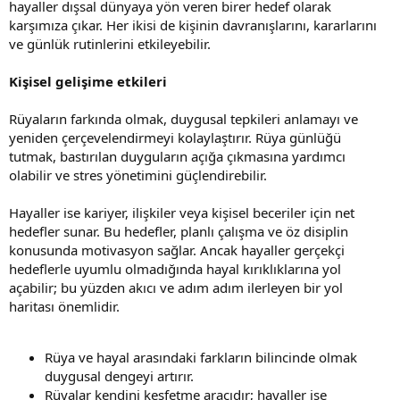
hayaller dışsal dünyaya yön veren birer hedef olarak
karşımıza çıkar. Her ikisi de kişinin davranışlarını, kararlarını
ve günlük rutinlerini etkileyebilir.
Kişisel gelişime etkileri
Rüyaların farkında olmak, duygusal tepkileri anlamayı ve
yeniden çerçevelendirmeyi kolaylaştırır. Rüya günlüğü
tutmak, bastırılan duyguların açığa çıkmasına yardımcı
olabilir ve stres yönetimini güçlendirebilir.
Hayaller ise kariyer, ilişkiler veya kişisel beceriler için net
hedefler sunar. Bu hedefler, planlı çalışma ve öz disiplin
konusunda motivasyon sağlar. Ancak hayaller gerçekçi
hedeflerle uyumlu olmadığında hayal kırıklıklarına yol
açabilir; bu yüzden akıcı ve adım adım ilerleyen bir yol
haritası önemlidir.
Rüya ve hayal arasındaki farkların bilincinde olmak
duygusal dengeyi artırır.
Rüyalar kendini keşfetme aracıdır; hayaller ise