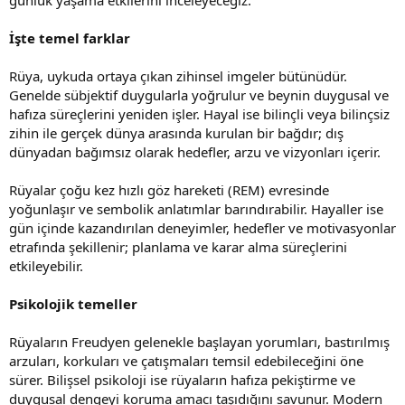
İşte temel farklar
Rüya, uykuda ortaya çıkan zihinsel imgeler bütünüdür.
Genelde sübjektif duygularla yoğrulur ve beynin duygusal ve
hafıza süreçlerini yeniden işler. Hayal ise bilinçli veya bilinçsiz
zihin ile gerçek dünya arasında kurulan bir bağdır; dış
dünyadan bağımsız olarak hedefler, arzu ve vizyonları içerir.
Rüyalar çoğu kez hızlı göz hareketi (REM) evresinde
yoğunlaşır ve sembolik anlatımlar barındırabilir. Hayaller ise
gün içinde kazandırılan deneyimler, hedefler ve motivasyonlar
etrafında şekillenir; planlama ve karar alma süreçlerini
etkileyebilir.
Psikolojik temeller
Rüyaların Freudyen gelenekle başlayan yorumları, bastırılmış
arzuları, korkuları ve çatışmaları temsil edebileceğini öne
sürer. Bilişsel psikoloji ise rüyaların hafıza pekiştirme ve
duygusal dengeyi koruma amacı taşıdığını savunur. Modern