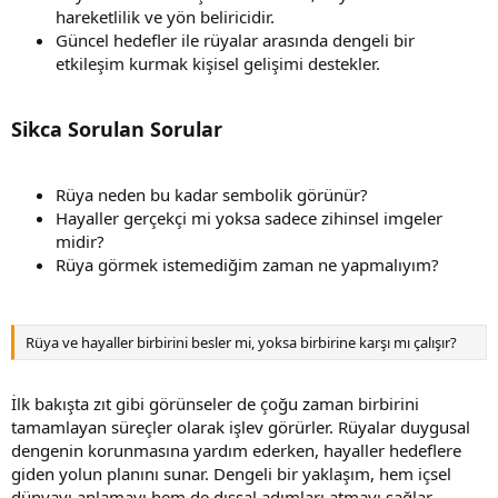
hareketlilik ve yön beliricidir.
Güncel hedefler ile rüyalar arasında dengeli bir
etkileşim kurmak kişisel gelişimi destekler.
Sikca Sorulan Sorular
Rüya neden bu kadar sembolik görünür?
Hayaller gerçekçi mi yoksa sadece zihinsel imgeler
midir?
Rüya görmek istemediğim zaman ne yapmalıyım?
Rüya ve hayaller birbirini besler mi, yoksa birbirine karşı mı çalışır?
İlk bakışta zıt gibi görünseler de çoğu zaman birbirini
tamamlayan süreçler olarak işlev görürler. Rüyalar duygusal
dengenin korunmasına yardım ederken, hayaller hedeflere
giden yolun planını sunar. Dengeli bir yaklaşım, hem içsel
dünyayı anlamayı hem de dışsal adımları atmayı sağlar.