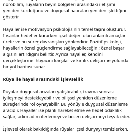
nörobilim, rüyaların beyin bölgeleri arasındaki iletişimi
yeniden kurduğunu ve duygusal hatıraları yeniden işlettiğini
gösterir.
Hayaller ise motivasyon psikolojisinin temel taşını oluşturur.
İnsanlar hedefler kurarken içsel değeri olan anlamlı amaçlar
üretir ve bu süreç davranışları yönlendirir. Pozitif psikoloji,
hayallerin öznel güçlendirme sağlayabileceğini; öznel başarı
algısını artırdığını belirtir. Ayrıca hayaller, kendini
gerçekleştirme ihtiyacını karşılar ve kimlik geliştirme yolunda
bir yol haritası sunar.
Rüya ile hayal arasındaki işlevsellik
Rüyalar duygusal arızaları yatıştırabilir, travma sonrası
iyileşmeyi destekleyebilir ve bilişsel yeniden düzenleme
süreçlerinde rol oynayabilir. Bu yönüyle duygusal düzenleme
aracıdır. Hayaller ise planlı hareket etme ve hedef odaklılık
sağlar; adım adım ilerlemeyi ve beceri geliştirmeyi teşvik eder.
İşlevsel olarak bakıldığında rüyalar içsel dünyayı temizlerken,