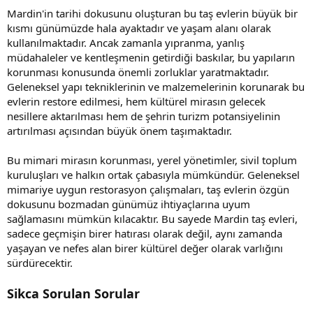
Mardin'in tarihi dokusunu oluşturan bu taş evlerin büyük bir
kısmı günümüzde hala ayaktadır ve yaşam alanı olarak
kullanılmaktadır. Ancak zamanla yıpranma, yanlış
müdahaleler ve kentleşmenin getirdiği baskılar, bu yapıların
korunması konusunda önemli zorluklar yaratmaktadır.
Geleneksel yapı tekniklerinin ve malzemelerinin korunarak bu
evlerin restore edilmesi, hem kültürel mirasın gelecek
nesillere aktarılması hem de şehrin turizm potansiyelinin
artırılması açısından büyük önem taşımaktadır.
Bu mimari mirasın korunması, yerel yönetimler, sivil toplum
kuruluşları ve halkın ortak çabasıyla mümkündür. Geleneksel
mimariye uygun restorasyon çalışmaları, taş evlerin özgün
dokusunu bozmadan günümüz ihtiyaçlarına uyum
sağlamasını mümkün kılacaktır. Bu sayede Mardin taş evleri,
sadece geçmişin birer hatırası olarak değil, aynı zamanda
yaşayan ve nefes alan birer kültürel değer olarak varlığını
sürdürecektir.
Sikca Sorulan Sorular