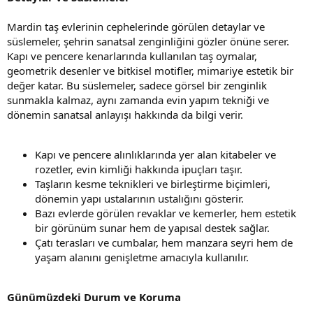
Mardin taş evlerinin cephelerinde görülen detaylar ve
süslemeler, şehrin sanatsal zenginliğini gözler önüne serer.
Kapı ve pencere kenarlarında kullanılan taş oymalar,
geometrik desenler ve bitkisel motifler, mimariye estetik bir
değer katar. Bu süslemeler, sadece görsel bir zenginlik
sunmakla kalmaz, aynı zamanda evin yapım tekniği ve
dönemin sanatsal anlayışı hakkında da bilgi verir.
Kapı ve pencere alınlıklarında yer alan kitabeler ve
rozetler, evin kimliği hakkında ipuçları taşır.
Taşların kesme teknikleri ve birleştirme biçimleri,
dönemin yapı ustalarının ustalığını gösterir.
Bazı evlerde görülen revaklar ve kemerler, hem estetik
bir görünüm sunar hem de yapısal destek sağlar.
Çatı terasları ve cumbalar, hem manzara seyri hem de
yaşam alanını genişletme amacıyla kullanılır.
Günümüzdeki Durum ve Koruma