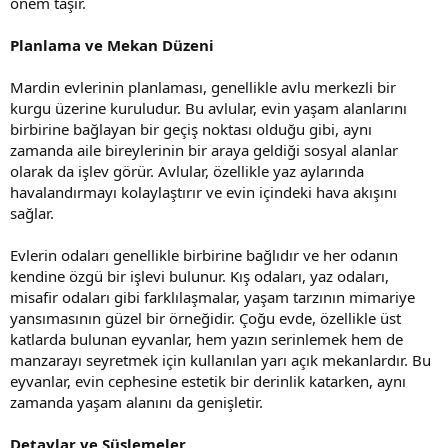
önem taşır.
Planlama ve Mekan Düzeni
Mardin evlerinin planlaması, genellikle avlu merkezli bir
kurgu üzerine kuruludur. Bu avlular, evin yaşam alanlarını
birbirine bağlayan bir geçiş noktası olduğu gibi, aynı
zamanda aile bireylerinin bir araya geldiği sosyal alanlar
olarak da işlev görür. Avlular, özellikle yaz aylarında
havalandırmayı kolaylaştırır ve evin içindeki hava akışını
sağlar.
Evlerin odaları genellikle birbirine bağlıdır ve her odanın
kendine özgü bir işlevi bulunur. Kış odaları, yaz odaları,
misafir odaları gibi farklılaşmalar, yaşam tarzının mimariye
yansımasının güzel bir örneğidir. Çoğu evde, özellikle üst
katlarda bulunan eyvanlar, hem yazın serinlemek hem de
manzarayı seyretmek için kullanılan yarı açık mekanlardır. Bu
eyvanlar, evin cephesine estetik bir derinlik katarken, aynı
zamanda yaşam alanını da genişletir.
Detaylar ve Süslemeler