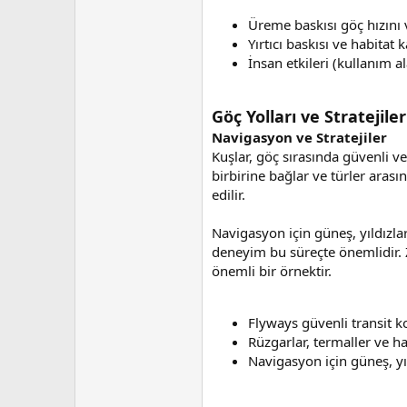
Üreme baskısı göç hızını v
Yırtıcı baskısı ve habitat k
İnsan etkileri (kullanım al
Göç Yolları ve Stratejiler
Navigasyon ve Stratejiler
Kuşlar, göç sırasında güvenli ve
birbirine bağlar ve türler arası
edilir.
Navigasyon için güneş, yıldızlar
deneyim bu süreçte önemlidir. Z
önemli bir örnektir.
Flyways güvenli transit k
Rüzgarlar, termaller ve ha
Navigasyon için güneş, yıl