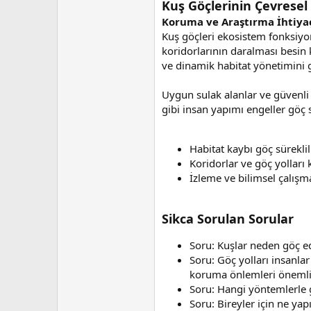
Kuş Göçlerinin Çevresel
Koruma ve Araştırma İhtiyaç
Kuş göçleri ekosistem fonksiyonla
koridorlarının daralması besin 
ve dinamik habitat yönetimini g
Uygun sulak alanlar ve güvenli k
gibi insan yapımı engeller göç 
Habitat kaybı göç süreklili
Koridorlar ve göç yolları 
İzleme ve bilimsel çalışma
Sikca Sorulan Sorular
Soru: Kuşlar neden göç ed
Soru: Göç yolları insanlar
koruma önlemleri önemli
Soru: Hangi yöntemlerle gö
Soru: Bireyler için ne ya