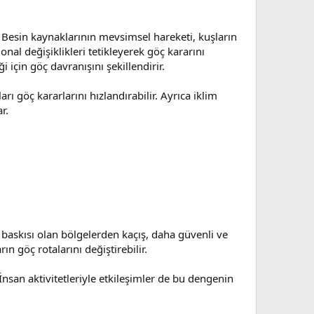
. Besin kaynaklarının mevsimsel hareketi, kuşların
al değişiklikleri tetikleyerek göç kararını
i için göç davranışını şekillendirir.
göç kararlarını hızlandırabilir. Ayrıca iklim
r.
t baskısı olan bölgelerden kaçış, daha güvenli ve
n göç rotalarını değiştirebilir.
İnsan aktivitetleriyle etkileşimler de bu dengenin