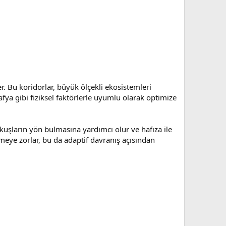
er. Bu koridorlar, büyük ölçekli ekosistemleri
rafya gibi fiziksel faktörlerle uyumlu olarak optimize
ı kuşların yön bulmasına yardımcı olur ve hafıza ile
meye zorlar, bu da adaptif davranış açısından