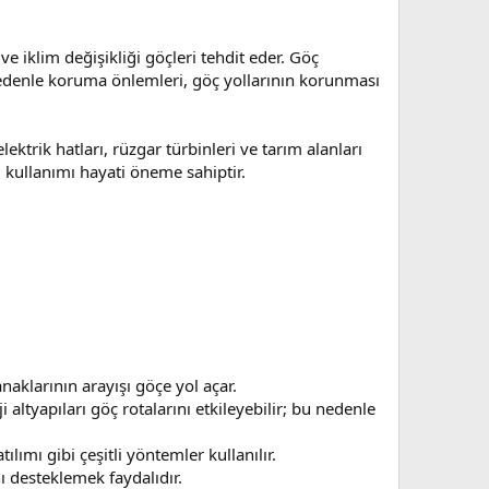
ve iklim değişikliği göçleri tehdit eder. Göç
 nedenle koruma önlemleri, göç yollarının korunması
ektrik hatları, rüzgar türbinleri ve tarım alanları
 kullanımı hayati öneme sahiptir.
klarının arayışı göçe yol açar.
 altyapıları göç rotalarını etkileyebilir; bu nedenle
ımı gibi çeşitli yöntemler kullanılır.
ı desteklemek faydalıdır.