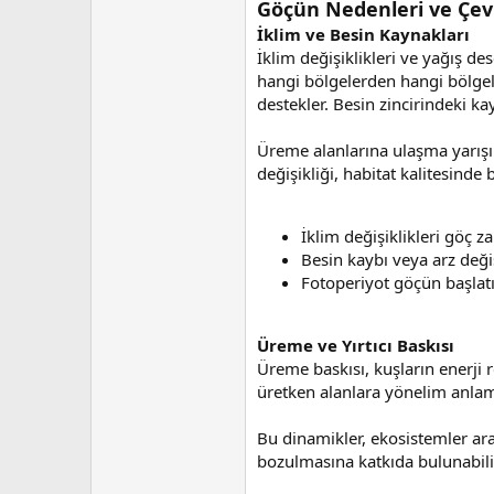
Göçün Nedenleri ve Çev
İklim ve Besin Kaynakları
İklim değişiklikleri ve yağış d
hangi bölgelerden hangi bölgele
destekler. Besin zincirindeki kay
Üreme alanlarına ulaşma yarışın
değişikliği, habitat kalitesinde
İklim değişiklikleri göç z
Besin kaybı veya arz değiş
Fotoperiyot göçün başlatı
Üreme ve Yırtıcı Baskısı
Üreme baskısı, kuşların enerji 
üretken alanlara yönelim anlamın
Bu dinamikler, ekosistemler aras
bozulmasına katkıda bulunabili