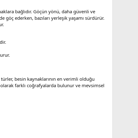
ynaklara bağlıdır. Göçün yönü, daha güvenli ve
çimde göç ederken, bazıları yerleşik yaşamı sürdürür.
ur.
ir.
urur.
u türler, besin kaynaklarının en verimli olduğu
mi olarak farklı coğrafyalarda bulunur ve mevsimsel