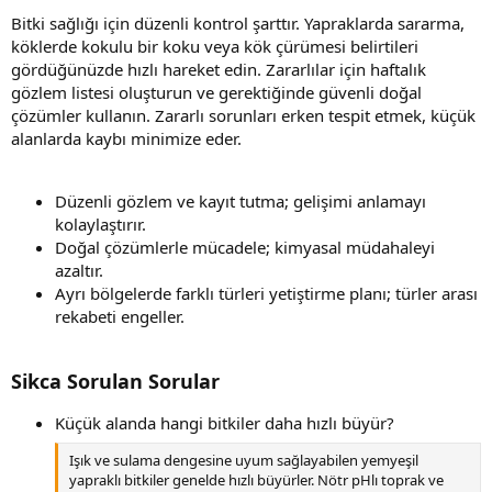
Bitki sağlığı için düzenli kontrol şarttır. Yapraklarda sararma,
köklerde kokulu bir koku veya kök çürümesi belirtileri
gördüğünüzde hızlı hareket edin. Zararlılar için haftalık
gözlem listesi oluşturun ve gerektiğinde güvenli doğal
çözümler kullanın. Zararlı sorunları erken tespit etmek, küçük
alanlarda kaybı minimize eder.
Düzenli gözlem ve kayıt tutma; gelişimi anlamayı
kolaylaştırır.
Doğal çözümlerle mücadele; kimyasal müdahaleyi
azaltır.
Ayrı bölgelerde farklı türleri yetiştirme planı; türler arası
rekabeti engeller.
Sikca Sorulan Sorular
Küçük alanda hangi bitkiler daha hızlı büyür?
Işık ve sulama dengesine uyum sağlayabilen yemyeşil
yapraklı bitkiler genelde hızlı büyürler. Nötr pHlı toprak ve