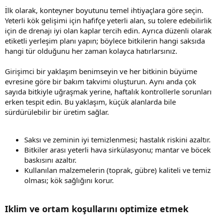
İlk olarak, konteyner boyutunu temel ihtiyaçlara göre seçin.
Yeterli kök gelişimi için hafifçe yeterli alan, su tolere edebilirlik
için de drenajı iyi olan kaplar tercih edin. Ayrıca düzenli olarak
etiketli yerleşim planı yapın; böylece bitkilerin hangi saksıda
hangi tür olduğunu her zaman kolayca hatırlarsınız.
Girişimci bir yaklaşım benimseyin ve her bitkinin büyüme
evresine göre bir bakım takvimi oluşturun. Aynı anda çok
sayıda bitkiyle uğraşmak yerine, haftalık kontrollerle sorunları
erken tespit edin. Bu yaklaşım, küçük alanlarda bile
sürdürülebilir bir üretim sağlar.
Saksı ve zeminin iyi temizlenmesi; hastalık riskini azaltır.
Bitkiler arası yeterli hava sirkülasyonu; mantar ve böcek
baskısını azaltır.
Kullanılan malzemelerin (toprak, gübre) kaliteli ve temiz
olması; kök sağlığını korur.
Iklim ve ortam koşullarını optimize etmek