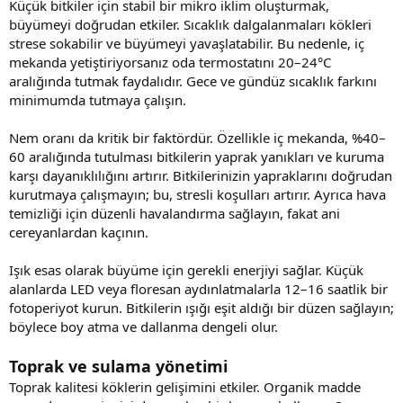
Küçük bitkiler için stabil bir mikro iklim oluşturmak,
büyümeyi doğrudan etkiler. Sıcaklık dalgalanmaları kökleri
strese sokabilir ve büyümeyi yavaşlatabilir. Bu nedenle, iç
mekanda yetiştiriyorsanız oda termostatını 20–24°C
aralığında tutmak faydalıdır. Gece ve gündüz sıcaklık farkını
minimumda tutmaya çalışın.
Nem oranı da kritik bir faktördür. Özellikle iç mekanda, %40–
60 aralığında tutulması bitkilerin yaprak yanıkları ve kuruma
karşı dayanıklılığını artırır. Bitkilerinizin yapraklarını doğrudan
kurutmaya çalışmayın; bu, stresli koşulları artırır. Ayrıca hava
temizliği için düzenli havalandırma sağlayın, fakat ani
cereyanlardan kaçının.
Işık esas olarak büyüme için gerekli enerjiyi sağlar. Küçük
alanlarda LED veya floresan aydınlatmalarla 12–16 saatlik bir
fotoperiyot kurun. Bitkilerin ışığı eşit aldığı bir düzen sağlayın;
böylece boy atma ve dallanma dengeli olur.
Toprak ve sulama yönetimi
Toprak kalitesi köklerin gelişimini etkiler. Organik madde