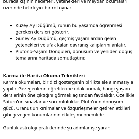
burada kişinin hedefleri, yetenekleri ve meydan okumaları
üzerinde belirleyici bir rol oynar.
Kuzey Ay Düğümü, ruhun bu yaşamda öğrenmesi
gereken dersleri gösterir.
Güney Ay Düğümü, geçmiş yaşamlardan gelen
yetenekleri ve ufak kalan davranış kalıplarını anlatır.
Plutono-Yaşam Döngüleri, dönüşüm ve yeniden doğuş
temalarını haritada somutlaştırır.
Karma ile Harita Okuma Teknikleri
Karma okumaları, bir dizi göstergenin birlikte ele alınmasıyla
yapılır. Gezegenlerin öğretilerine odaklanmak, hangi yaşam
derslerinin öne çıktığını görmek açısından faydalıdır. Özellikle
Saturn’un sınavlar ve sorumluluklar, Pluto’nun dönüşüm
gücü, Uranus’un kırılmalar ve özgürleşmeler getiren etkileri
gibi gezegen konumlarının etkileşimi önemlidir.
Günlük astroloji pratiklerinde şu adımlar işe yarar: