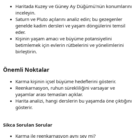
Haritada Kuzey ve Güney Ay Düğümü'nün konumlarını
inceleyin.
Saturn ve Pluto açılarını analiz edin; bu gezegenler
genelde kadim dersleri ve yaşam döngülerini temsil
eder.
Kişinin yaşam amacı ve büyüme potansiyelini
betimlemek için evlerin rütbelerini ve yönelimlerini
birleştirin.
Önemli Noktalar
Karma kişinin içsel büyüme hedeflerini gösterir.
Reenkarnasyon, ruhun sürekliliğini varsayar ve
yaşamlar arası temasları açıklar.
Harita analizi, hangi derslerin bu yaşamda öne çıktığını
gösterir.
Sikca Sorulan Sorular
Karma ile reenkarnasyon aynı şey mi?