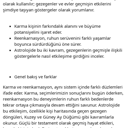
olarak kullanılır; gezegenler ve evler geçmişin etkilerini
şimdiye taşıyan göstergeler olarak yorumlanır.
Karma kişinin farkındalık alanını ve büyüme
potansiyelini işaret eder.
Reenkarnasyon, ruhun serüvenini farklı yaşamlar
boyunca sürdürdüğünü öne sürer.
Astrolojide bu iki kavram, gezegenlerin geçmişle ilişkili
göstergelerle nasıl etkileşime girdiğini inceler.
Genel bakış ve farklar
Karma ve reenkarnasyon, aynı sistem içinde farklı düzlemleri
ifade eder. Karma, seçimlerimizin sonuçlarını bugün öderken,
reenkarnasyon bu deneyimlerin ruhun farklı bedenlerde
tekrar ortaya çıkmasıyla devam ettiğini savunur. Astrolojide
bu etkileşim, özellikle kişi haritasında geçen gezegen
döngüleri, Kuzey ve Güney Ay Düğümü gibi kavramlarla
okunur. Güçlü bir testament olarak geçmiş hayat etkileri,