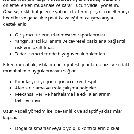
önleme, erken müdahale ve kararlı uzun vadeli yönetim.
Önleme
, riskli bölgelerde yabancı türlerin girişini engellemeyi
hedefler ve genellikle politika ve eğitim çalışmalarıyla
desteklenir.
Girişimci türlerin izlenmesi ve raporlanması
Yangın, arazi kullanımı ve çevresel baskılarla bağlantılı
risklerin azaltılması
Tedarik zincirlerinde biyogüvenlik önlemleri
Erken müdahale, istilanın belirginleştiği anlarda hızlı ve odaklı
müdahalenin uygulanmasını sağlar.
Popülasyon yoğunluğunun erken tespiti
Alan sınırlama ve izole çalışma bölgeleri
Mekansal veri ve haritalama ile etki alanlarının
belirlenmesi
Uzun vadeli yönetim ise, devamlılık ve adaptif yaklaşımları
kapsar.
Doğal düşmanlar veya biyolojik kontrollerin dikkatli