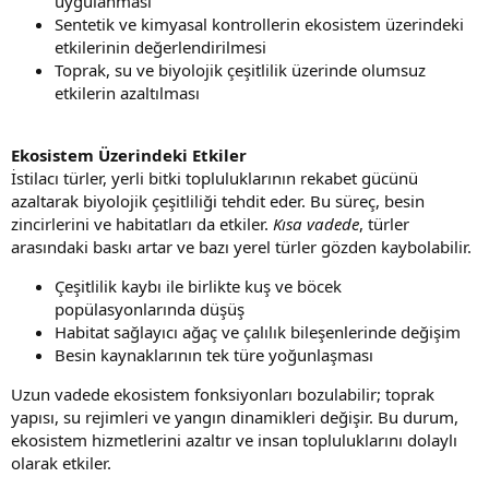
uygulanması
Sentetik ve kimyasal kontrollerin ekosistem üzerindeki
etkilerinin değerlendirilmesi
Toprak, su ve biyolojik çeşitlilik üzerinde olumsuz
etkilerin azaltılması
Ekosistem Üzerindeki Etkiler
İstilacı türler, yerli bitki topluluklarının rekabet gücünü
azaltarak biyolojik çeşitliliği tehdit eder. Bu süreç, besin
zincirlerini ve habitatları da etkiler.
Kısa vadede
, türler
arasındaki baskı artar ve bazı yerel türler gözden kaybolabilir.
Çeşitlilik kaybı ile birlikte kuş ve böcek
popülasyonlarında düşüş
Habitat sağlayıcı ağaç ve çalılık bileşenlerinde değişim
Besin kaynaklarının tek türe yoğunlaşması
Uzun vadede ekosistem fonksiyonları bozulabilir; toprak
yapısı, su rejimleri ve yangın dinamikleri değişir. Bu durum,
ekosistem hizmetlerini azaltır ve insan topluluklarını dolaylı
olarak etkiler.