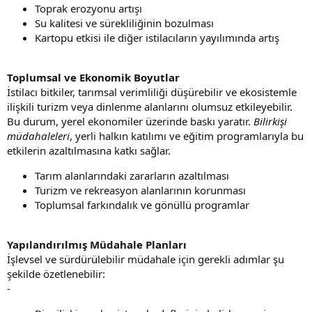
Toprak erozyonu artışı
Su kalitesi ve sürekliliğinin bozulması
Kartopu etkisi ile diğer istilacıların yayılımında artış
Toplumsal ve Ekonomik Boyutlar
İstilacı bitkiler, tarımsal verimliliği düşürebilir ve ekosistemle
ilişkili turizm veya dinlenme alanlarını olumsuz etkileyebilir.
Bu durum, yerel ekonomiler üzerinde baskı yaratır.
Bilirkişi
müdahaleleri
, yerli halkın katılımı ve eğitim programlarıyla bu
etkilerin azaltılmasına katkı sağlar.
Tarım alanlarındaki zararların azaltılması
Turizm ve rekreasyon alanlarının korunması
Toplumsal farkındalık ve gönüllü programlar
Yapılandırılmış Müdahale Planları
İşlevsel ve sürdürülebilir müdahale için gerekli adımlar şu
şekilde özetlenebilir:
-