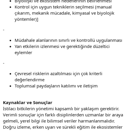
Biyoilişki ve ekosistem hedeflerinin belirlenmesi
Kontrol için uygun tekniklerin seçilmesi (manual
çıkarım, mekanik mücadale, kimyasal ve biyolojik
yöntemler)]
-
Müdahale alanlarının sınırlı ve kontrollü uygulanması
Yan etkilerin izlenmesi ve gerektiğinde düzeltici
eylemler
-
Çevresel risklerin azaltılması için çok kriterli
değerlendirme
Toplumsal paydaşların katılımı ve iletişim
Kaynaklar ve Sonuçlar
İstilacı bitkilerin yönetimi kapsamlı bir yaklaşım gerektirir.
Verimli sonuçlar için farklı disiplinlerden uzmanlar bir araya
gelmeli, yerel bilgi ile bilimsel veriler harmanlanmalıdır.
Doğru izleme, erken uyarı ve sürekli eğitim ile ekosistemler