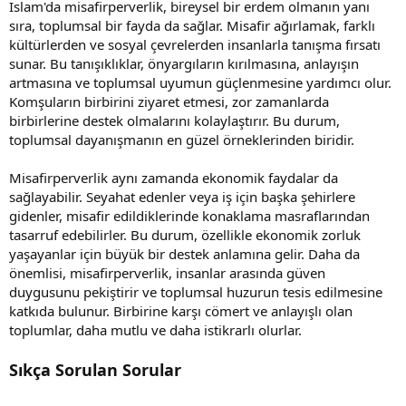
İslam'da misafirperverlik, bireysel bir erdem olmanın yanı
sıra, toplumsal bir fayda da sağlar. Misafir ağırlamak, farklı
kültürlerden ve sosyal çevrelerden insanlarla tanışma fırsatı
sunar. Bu tanışıklıklar, önyargıların kırılmasına, anlayışın
artmasına ve toplumsal uyumun güçlenmesine yardımcı olur.
Komşuların birbirini ziyaret etmesi, zor zamanlarda
birbirlerine destek olmalarını kolaylaştırır. Bu durum,
toplumsal dayanışmanın en güzel örneklerinden biridir.
Misafirperverlik aynı zamanda ekonomik faydalar da
sağlayabilir. Seyahat edenler veya iş için başka şehirlere
gidenler, misafir edildiklerinde konaklama masraflarından
tasarruf edebilirler. Bu durum, özellikle ekonomik zorluk
yaşayanlar için büyük bir destek anlamına gelir. Daha da
önemlisi, misafirperverlik, insanlar arasında güven
duygusunu pekiştirir ve toplumsal huzurun tesis edilmesine
katkıda bulunur. Birbirine karşı cömert ve anlayışlı olan
toplumlar, daha mutlu ve daha istikrarlı olurlar.
Sıkça Sorulan Sorular