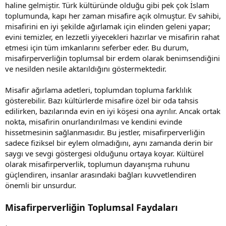
haline gelmiştir. Türk kültüründe olduğu gibi pek çok İslam
toplumunda, kapı her zaman misafire açık olmuştur. Ev sahibi,
misafirini en iyi şekilde ağırlamak için elinden geleni yapar;
evini temizler, en lezzetli yiyecekleri hazırlar ve misafirin rahat
etmesi için tüm imkanlarını seferber eder. Bu durum,
misafirperverliğin toplumsal bir erdem olarak benimsendiğini
ve nesilden nesile aktarıldığını göstermektedir.
Misafir ağırlama adetleri, toplumdan topluma farklılık
gösterebilir. Bazı kültürlerde misafire özel bir oda tahsis
edilirken, bazılarında evin en iyi köşesi ona ayrılır. Ancak ortak
nokta, misafirin onurlandırılması ve kendini evinde
hissetmesinin sağlanmasıdır. Bu jestler, misafirperverliğin
sadece fiziksel bir eylem olmadığını, aynı zamanda derin bir
saygı ve sevgi göstergesi olduğunu ortaya koyar. Kültürel
olarak misafirperverlik, toplumun dayanışma ruhunu
güçlendiren, insanlar arasındaki bağları kuvvetlendiren
önemli bir unsurdur.
Misafirperverliğin Toplumsal Faydaları