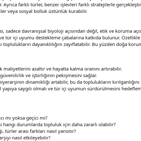
yrıca farklı türler, benzer işlevleri farklı stratejilerle gerçekleştire
iler veya sosyal bolluk üstünlük kurabilir.
si, sadece davranışsal biyoloji açısından değil, etik ve koruma aç
 ve tür içi uyumu destekleme çabalarına katkıda bulunur. Özellikle h
 toplulukların dayanıklılığını zayıflatabilir. Bu yüzden doğa koru
 maliyetlerini azaltır ve hayatta kalma oranını artırabilir.
güvenilirlik ve işbirliğinin pekişmesini sağlar.
iyerarşinin dinamikliği artabilir, bu da toplulukların kırılganlığını e
al yapıya saygılı olmalı ve tür içi uyumun sürdürülmesini hedefleme
ıcı mı yoksa geçici mi?
hangi durumlarda topluluk için daha zararlı olabilir?
ği, türler arası farkları nasıl yansıtır?
şiyi nasıl etkileyebilir?