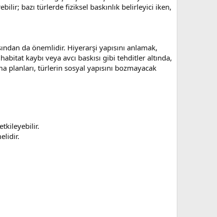
bilir; bazı türlerde fiziksel baskınlık belirleyici iken,
ısından da önemlidir. Hiyerarşi yapısını anlamak,
abitat kaybı veya avcı baskısı gibi tehditler altında,
ma planları, türlerin sosyal yapısını bozmayacak
tkileyebilir.
lidir.