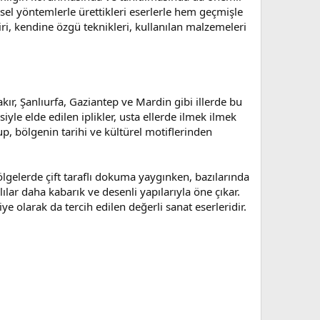
sel yöntemlerle ürettikleri eserlerle hem geçmişle
i, kendine özgü teknikleri, kullanılan malzemeleri
kır, Şanlıurfa, Gaziantep ve Mardin gibi illerde bu
yle elde edilen iplikler, usta ellerde ilmek ilmek
up, bölgenin tarihi ve kültürel motiflerinden
bölgelerde çift taraflı dokuma yaygınken, bazılarında
lılar daha kabarık ve desenli yapılarıyla öne çıkar.
olarak da tercih edilen değerli sanat eserleridir.