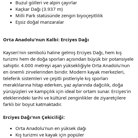
Buzul gölleri ve alpin çayırlar
Kaçkar Dağı (3.937 m)
Milli Park statüsünde zengin biyoçeşitlilik
Eşsiz doğal manzaralar
Orta Anadolu'nun Kalbi: Erciyes Dağı
Kayseri'nin sembolü haline gelmiş Erciyes Dağı, hem kış
turizmi hem de doğa sporları açısından büyük bir potansiyele
sahiptir. 4.000 metreyi aşan yüksekliğiyle Orta Anadolu'nun
en önemli zirvelerinden biridir. Modern kayak merkezleri,
teleferik sistemleri ve çeşitli pistleriyle kış sporları
meraklılarına hitap ederken, yaz aylarında dağcılık, doğa
yürüyüşleri ve kampçılık için ideal bir ortam sunar. Erciyes'in
eteklerindeki tarihi ve kültürel zenginlikler de ziyaretçilere
farklı bir boyut katmaktadır.
Erciyes Dağı'nın Çekiciliği:
Orta Anadolu'nun en yüksek dağı
Kış turizmi ve kayak için popüler