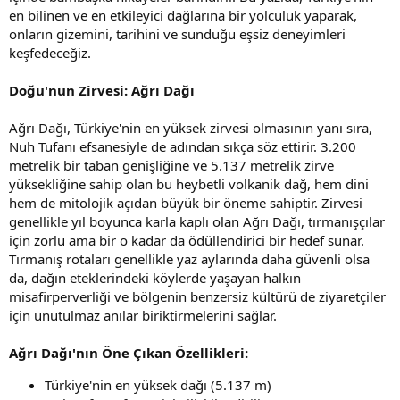
en bilinen ve en etkileyici dağlarına bir yolculuk yaparak,
onların gizemini, tarihini ve sunduğu eşsiz deneyimleri
keşfedeceğiz.
Doğu'nun Zirvesi: Ağrı Dağı
Ağrı Dağı, Türkiye'nin en yüksek zirvesi olmasının yanı sıra,
Nuh Tufanı efsanesiyle de adından sıkça söz ettirir. 3.200
metrelik bir taban genişliğine ve 5.137 metrelik zirve
yüksekliğine sahip olan bu heybetli volkanik dağ, hem dini
hem de mitolojik açıdan büyük bir öneme sahiptir. Zirvesi
genellikle yıl boyunca karla kaplı olan Ağrı Dağı, tırmanışçılar
için zorlu ama bir o kadar da ödüllendirici bir hedef sunar.
Tırmanış rotaları genellikle yaz aylarında daha güvenli olsa
da, dağın eteklerindeki köylerde yaşayan halkın
misafirperverliği ve bölgenin benzersiz kültürü de ziyaretçiler
için unutulmaz anılar biriktirmelerini sağlar.
Ağrı Dağı'nın Öne Çıkan Özellikleri:
Türkiye'nin en yüksek dağı (5.137 m)