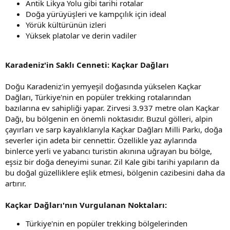
Antik Likya Yolu gibi tarihi rotalar
Doğa yürüyüşleri ve kampçılık için ideal
Yörük kültürünün izleri
Yüksek platolar ve derin vadiler
Karadeniz'in Saklı Cenneti: Kaçkar Dağları
Doğu Karadeniz'in yemyeşil doğasında yükselen Kaçkar
Dağları, Türkiye'nin en popüler trekking rotalarından
bazılarına ev sahipliği yapar. Zirvesi 3.937 metre olan Kaçkar
Dağı, bu bölgenin en önemli noktasıdır. Buzul gölleri, alpin
çayırları ve sarp kayalıklarıyla Kaçkar Dağları Milli Parkı, doğa
severler için adeta bir cennettir. Özellikle yaz aylarında
binlerce yerli ve yabancı turistin akınına uğrayan bu bölge,
eşsiz bir doğa deneyimi sunar. Zil Kale gibi tarihi yapıların da
bu doğal güzelliklere eşlik etmesi, bölgenin cazibesini daha da
artırır.
Kaçkar Dağları'nın Vurgulanan Noktaları:
Türkiye'nin en popüler trekking bölgelerinden