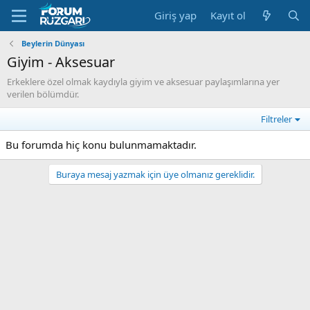
Giriş yap
Kayıt ol
Beylerin Dünyası
Giyim - Aksesuar
Erkeklere özel olmak kaydıyla giyim ve aksesuar paylaşımlarına yer
verilen bölümdür.
Filtreler
Bu forumda hiç konu bulunmamaktadır.
Buraya mesaj yazmak için üye olmanız gereklidir.