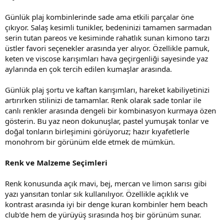
Günlük plaj kombinlerinde sade ama etkili parçalar öne
çıkıyor. Salaş kesimli tunikler, bedeninizi tamamen sarmadan
serin tutan pareos ve kesiminde rahatlık sunan kimono tarzı
üstler favori seçenekler arasında yer alıyor. Özellikle pamuk,
keten ve viscose karışımları hava geçirgenliği sayesinde yaz
aylarında en çok tercih edilen kumaşlar arasında.
Günlük plaj şortu ve kaftan karışımları, hareket kabiliyetinizi
artırırken stilinizi de tamamlar. Renk olarak sade tonlar ile
canlı renkler arasında dengeli bir kombinasyon kurmaya özen
gösterin. Bu yaz neon dokunuşlar, pastel yumuşak tonlar ve
doğal tonların birleşimini görüyoruz; hazır kıyafetlerle
monohrom bir görünüm elde etmek de mümkün.
Renk ve Malzeme Seçimleri
Renk konusunda açık mavi, bej, mercan ve limon sarısı gibi
yazı yansıtan tonlar sık kullanılıyor. Özellikle açıklık ve
kontrast arasında iyi bir denge kuran kombinler hem beach
club'de hem de yürüyüş sırasında hoş bir görünüm sunar.