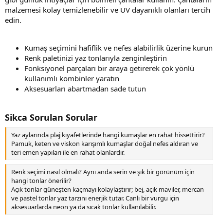
malzemesi kolay temizlenebilir ve UV dayanıklı olanları tercih
edin.
Kumaş seçimini hafiflik ve nefes alabilirlik üzerine kurun
Renk paletinizi yaz tonlarıyla zenginleştirin
Fonksiyonel parçaları bir araya getirerek çok yönlü
kullanımlı kombinler yaratın
Aksesuarları abartmadan sade tutun
Sikca Sorulan Sorular
Yaz aylarında plaj kıyafetlerinde hangi kumaşlar en rahat hissettirir?
Pamuk, keten ve viskon karışımlı kumaşlar doğal nefes aldıran ve
teri emen yapıları ile en rahat olanlardır.
Renk seçimi nasıl olmalı? Aynı anda serin ve şık bir görünüm için
hangi tonlar önerilir?
Açık tonlar güneşten kaçmayı kolaylaştırır; bej, açık maviler, mercan
ve pastel tonlar yaz tarzını enerjik tutar. Canlı bir vurgu için
aksesuarlarda neon ya da sıcak tonlar kullanılabilir.