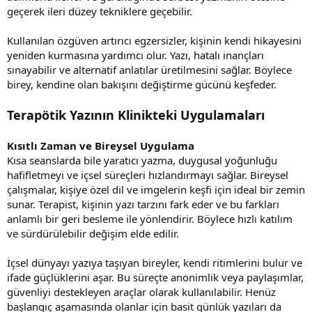
geçerek ileri düzey tekniklere geçebilir.
Kullanılan özgüven artırıcı egzersizler, kişinin kendi hikayesini
yeniden kurmasına yardımcı olur. Yazı, hatalı inançları
sınayabilir ve alternatif anlatılar üretilmesini sağlar. Böylece
birey, kendine olan bakışını değiştirme gücünü keşfeder.
Terapötik Yazının Klinikteki Uygulamaları
Kısıtlı Zaman ve Bireysel Uygulama
Kısa seanslarda bile yaratıcı yazma, duygusal yoğunluğu
hafifletmeyi ve içsel süreçleri hızlandırmayı sağlar. Bireysel
çalışmalar, kişiye özel dil ve imgelerin keşfi için ideal bir zemin
sunar. Terapist, kişinin yazı tarzını fark eder ve bu farkları
anlamlı bir geri besleme ile yönlendirir. Böylece hızlı katılım
ve sürdürülebilir değişim elde edilir.
İçsel dünyayı yazıya taşıyan bireyler, kendi ritimlerini bulur ve
ifade güçlüklerini aşar. Bu süreçte anonimlik veya paylaşımlar,
güvenliyi destekleyen araçlar olarak kullanılabilir. Henüz
başlangıç aşamasında olanlar için basit günlük yazıları da