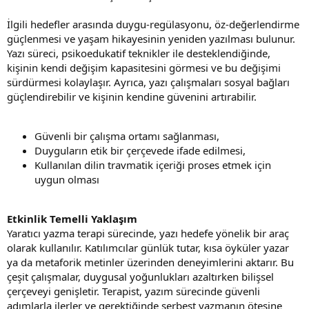
İlgili hedefler arasında duygu-regülasyonu, öz-değerlendirme
güçlenmesi ve yaşam hikayesinin yeniden yazılması bulunur.
Yazı süreci, psikoedukatif teknikler ile desteklendiğinde,
kişinin kendi değişim kapasitesini görmesi ve bu değişimi
sürdürmesi kolaylaşır. Ayrıca, yazı çalışmaları sosyal bağları
güçlendirebilir ve kişinin kendine güvenini artırabilir.
Güvenli bir çalışma ortamı sağlanması,
Duyguların etik bir çerçevede ifade edilmesi,
Kullanılan dilin travmatik içeriği proses etmek için
uygun olması
Etkinlik Temelli Yaklaşım
Yaratıcı yazma terapi sürecinde, yazı hedefe yönelik bir araç
olarak kullanılır. Katılımcılar günlük tutar, kısa öyküler yazar
ya da metaforik metinler üzerinden deneyimlerini aktarır. Bu
çeşit çalışmalar, duygusal yoğunlukları azaltırken bilişsel
çerçeveyi genişletir. Terapist, yazım sürecinde güvenli
adımlarla ilerler ve gerektiğinde serbest yazmanın ötesine