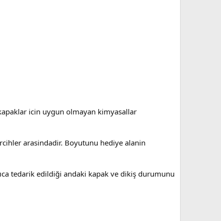
i kapaklar icin uygun olmayan kimyasallar
 tercihler arasindadir. Boyutunu hediye alanin
ıca tedarik edildiği andaki kapak ve dikiş durumunu