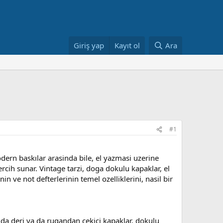
Giriş yap
Kayıt ol
Ara
#1
odern baskılar arasinda bile, el yazmasi uzerine
cih sunar. Vintage tarzi, doga dokulu kapaklar, el
in ve not defterlerinin temel ozelliklerini, nasil bir
nda deri ya da rugandan cekici kapaklar, dokulu