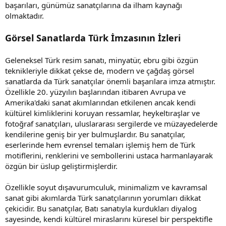
başarıları, günümüz sanatçılarına da ilham kaynağı
olmaktadır.
Görsel Sanatlarda Türk İmzasının İzleri
Geleneksel Türk resim sanatı, minyatür, ebru gibi özgün
teknikleriyle dikkat çekse de, modern ve çağdaş görsel
sanatlarda da Türk sanatçılar önemli başarılara imza atmıştır.
Özellikle 20. yüzyılın başlarından itibaren Avrupa ve
Amerika'daki sanat akımlarından etkilenen ancak kendi
kültürel kimliklerini koruyan ressamlar, heykeltıraşlar ve
fotoğraf sanatçıları, uluslararası sergilerde ve müzayedelerde
kendilerine geniş bir yer bulmuşlardır. Bu sanatçılar,
eserlerinde hem evrensel temaları işlemiş hem de Türk
motiflerini, renklerini ve sembollerini ustaca harmanlayarak
özgün bir üslup geliştirmişlerdir.
Özellikle soyut dışavurumculuk, minimalizm ve kavramsal
sanat gibi akımlarda Türk sanatçılarının yorumları dikkat
çekicidir. Bu sanatçılar, Batı sanatıyla kurdukları diyalog
sayesinde, kendi kültürel miraslarını küresel bir perspektifle