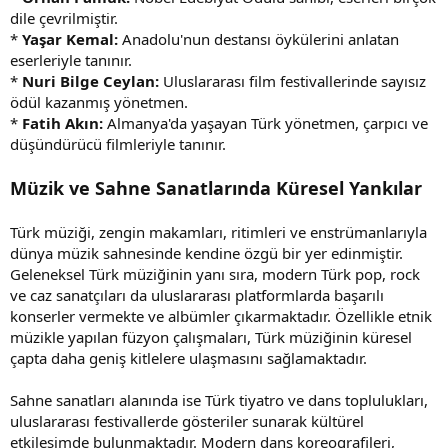
dile çevrilmiştir.
*
Yaşar Kemal:
Anadolu'nun destansı öykülerini anlatan
eserleriyle tanınır.
*
Nuri Bilge Ceylan:
Uluslararası film festivallerinde sayısız
ödül kazanmış yönetmen.
*
Fatih Akın:
Almanya'da yaşayan Türk yönetmen, çarpıcı ve
düşündürücü filmleriyle tanınır.
Müzik ve Sahne Sanatlarında Küresel Yankılar
Türk müziği, zengin makamları, ritimleri ve enstrümanlarıyla
dünya müzik sahnesinde kendine özgü bir yer edinmiştir.
Geleneksel Türk müziğinin yanı sıra, modern Türk pop, rock
ve caz sanatçıları da uluslararası platformlarda başarılı
konserler vermekte ve albümler çıkarmaktadır. Özellikle etnik
müzikle yapılan füzyon çalışmaları, Türk müziğinin küresel
çapta daha geniş kitlelere ulaşmasını sağlamaktadır.
Sahne sanatları alanında ise Türk tiyatro ve dans toplulukları,
uluslararası festivallerde gösteriler sunarak kültürel
etkileşimde bulunmaktadır. Modern dans koreografileri,