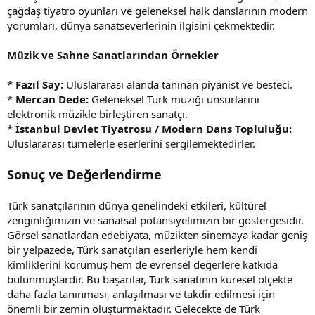
çağdaş tiyatro oyunları ve geleneksel halk danslarının modern
yorumları, dünya sanatseverlerinin ilgisini çekmektedir.
Müzik ve Sahne Sanatlarından Örnekler
*
Fazıl Say:
Uluslararası alanda tanınan piyanist ve besteci.
*
Mercan Dede:
Geleneksel Türk müziği unsurlarını
elektronik müzikle birleştiren sanatçı.
*
İstanbul Devlet Tiyatrosu / Modern Dans Topluluğu:
Uluslararası turnelerle eserlerini sergilemektedirler.
Sonuç ve Değerlendirme
Türk sanatçılarının dünya genelindeki etkileri, kültürel
zenginliğimizin ve sanatsal potansiyelimizin bir göstergesidir.
Görsel sanatlardan edebiyata, müzikten sinemaya kadar geniş
bir yelpazede, Türk sanatçıları eserleriyle hem kendi
kimliklerini korumuş hem de evrensel değerlere katkıda
bulunmuşlardır. Bu başarılar, Türk sanatının küresel ölçekte
daha fazla tanınması, anlaşılması ve takdir edilmesi için
önemli bir zemin oluşturmaktadır. Gelecekte de Türk