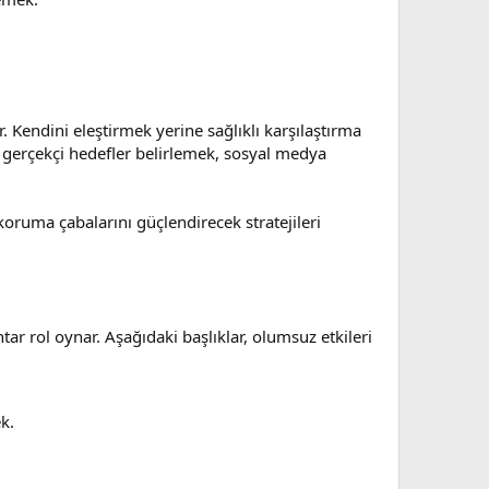
ir. Kendini eleştirmek yerine sağlıklı karşılaştırma
e gerçekçi hedefler belirlemek, sosyal medya
koruma çabalarını güçlendirecek stratejileri
r rol oynar. Aşağıdaki başlıklar, olumsuz etkileri
k.