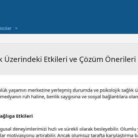
ıcılar
k Üzerindeki Etkileri ve Çözüm Önerileri
ük yaşamın merkezine yerleşmiş durumda ve psikolojik sağlık ü
 medyanın ruh haline, benlik saygısına ve sosyal bağlantılara olan
ağlıga Etkileri
usal deneyimlerimizi hızlı ve sürekli olarak besleyebilir. Olumlu 
ar motivasyonu artırabilir. Ancak olumsuz tarafta karşılaştırma ba