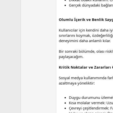
Gerçek dünyadaki bağları
Olumlu İçerik ve Benlik Sayg
Kullanıcılar için kendini daha iy
sınırlarını koymak, özdeğerlili
deneyimini daha anlamlı kılar.
Bir sonraki bölümde, olası risk
paylaşacağım.
Kritik Noktalar ve Zararları
Sosyal medya kullanımında farkı
azaltmaya yöneliktir:
Duygu durumunu izlemek: 
Kısa molalar vermek: Uzun
Çevreyi çeşitlendirmek: Fa