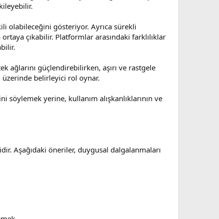
ileyebilir.
ili olabileceğini gösteriyor. Ayrıca sürekli
rtaya çıkabilir. Platformlar arasındaki farklılıklar
ilir.
ek ağlarını güçlendirebilirken, aşırı ve rastgele
 üzerinde belirleyici rol oynar.
ni söylemek yerine, kullanım alışkanlıklarının ve
idir. Aşağıdaki öneriler, duygusal dalgalanmaları
lemek.