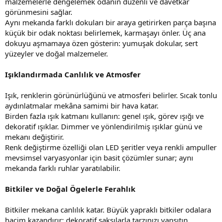
malzemelerle dengelemek odanın düzenli ve davetkâr
görünmesini sağlar.
Aynı mekanda farklı dokuları bir araya getirirken parça başına
küçük bir odak noktası belirlemek, karmaşayı önler. Üç ana
dokuyu aşmamaya özen gösterin: yumuşak dokular, sert
yüzeyler ve doğal malzemeler.
Işıklandırmada Canlılık ve Atmosfer
Işık, renklerin görünürlüğünü ve atmosferi belirler. Sıcak tonlu
aydınlatmalar mekâna samimi bir hava katar.
Birden fazla ışık katmanı kullanın: genel ışık, görev ışığı ve
dekoratif ışıklar. Dimmer ve yönlendirilmiş ışıklar günü ve
mekanı değiştirir.
Renk değiştirme özelliği olan LED şeritler veya renkli ampuller
mevsimsel varyasyonlar için basit çözümler sunar; aynı
mekanda farklı ruhlar yaratılabilir.
Bitkiler ve Doğal Ögelerle Ferahlık
Bitkiler mekana canlılık katar. Büyük yapraklı bitkiler odalara
hacim kazandırır; dekoratif saksılarla tarzınızı yansıtın.