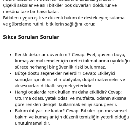
Çiçekli saksılar ve asılı bitkiler boş duvarları doldurur ve
mekâna taze bir hava katar.
Bitkileri uygun ışık ve düzenli bakım ile destekleyin; sulama
ve gübreleme rutini, bitkilerin sağlığını korur.
Sikca Sorulan Sorular
Renkli dekorlar güvenli mi? Cevap: Evet, güvenli boya,
kumaş ve malzemeler için üretici talimatlarına uyulduğu
sürece herhangi bir güvenlik riski bulunmaz.
Bütçe dostu seçenekler nelerdir? Cevap: Etkileyici
sonuçlar için ikinci el mobilyalar, doğal malzemeler ve
aksesuarları dikkatli seçmek yeterlidir.
Hangi odalarda renk kullanımı daha etkilidir? Cevap:
Oturma odası, yatak odası ve mutfakta, odanın akısına
göre renkleri dengeli kullanmak en iyi sonuç verir.
Bakım ihtiyacı ne kadar? Cevap: Bitkiler için mevsimsel
bakım ve kumaşlar için düzenli temizliğin yeterli olduğu
unutulmamalıdır.