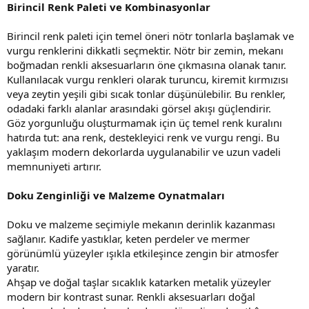
Birincil Renk Paleti ve Kombinasyonlar
Birincil renk paleti için temel öneri nötr tonlarla başlamak ve
vurgu renklerini dikkatli seçmektir. Nötr bir zemin, mekanı
boğmadan renkli aksesuarların öne çıkmasına olanak tanır.
Kullanılacak vurgu renkleri olarak turuncu, kiremit kırmızısı
veya zeytin yeşili gibi sıcak tonlar düşünülebilir. Bu renkler,
odadaki farklı alanlar arasındaki görsel akışı güçlendirir.
Göz yorgunluğu oluşturmamak için üç temel renk kuralını
hatırda tut: ana renk, destekleyici renk ve vurgu rengi. Bu
yaklaşım modern dekorlarda uygulanabilir ve uzun vadeli
memnuniyeti artırır.
Doku Zenginliği ve Malzeme Oynatmaları
Doku ve malzeme seçimiyle mekanın derinlik kazanması
sağlanır. Kadife yastıklar, keten perdeler ve mermer
görünümlü yüzeyler ışıkla etkileşince zengin bir atmosfer
yaratır.
Ahşap ve doğal taşlar sıcaklık katarken metalik yüzeyler
modern bir kontrast sunar. Renkli aksesuarları doğal