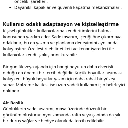
öncelik işaretleri.
Dayanıklı kapaklar ve güvenli kapatma mekanizmaları.
Kullanıcı odaklı adaptasyon ve kişiselleştirme
Kişisel günlükler, kullanıcılarına kendi ritimlerini bulma
konusunda yardım eder. Sade tasarım, içeriği öne çıkarmaya
odaklanır; bu da yazma ve planlama deneyimini aynı anda
kolaylaştırır. Özelleştirilebilir etiketi ve kenar işaretleri ile
kullanıcılar kendi iş akışlarını kurabilir.
Bir günlük veya ajanda için hangi boyutun daha elverişli
olduğu da önemli bir tercih değildir. Küçük boyutlar taşıması
kolayken, büyük boyutlar yazım için daha rahat bir yüzey
sunar. Malzeme kalitesi ise uzun vadeli kullanım için belirleyici
noktadır.
Alt Baslik
Günlüklerin sade tasarımı, masa üzerinde düzenli bir
görünüm oluşturur. Aynı zamanda rafta veya çantada da şık
bir duruş sağlar ve hediye olarak da tercih edilebilir.