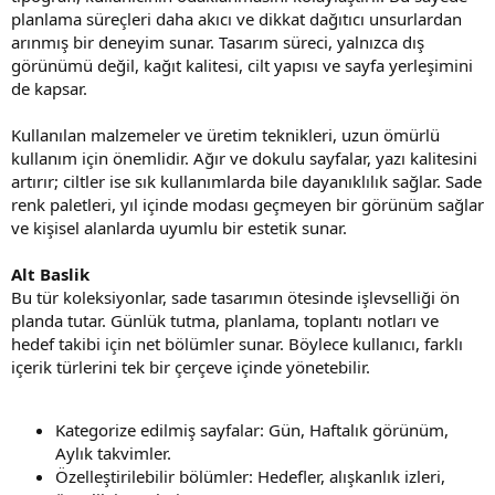
planlama süreçleri daha akıcı ve dikkat dağıtıcı unsurlardan
arınmış bir deneyim sunar. Tasarım süreci, yalnızca dış
görünümü değil, kağıt kalitesi, cilt yapısı ve sayfa yerleşimini
de kapsar.
Kullanılan malzemeler ve üretim teknikleri, uzun ömürlü
kullanım için önemlidir. Ağır ve dokulu sayfalar, yazı kalitesini
artırır; ciltler ise sık kullanımlarda bile dayanıklılık sağlar. Sade
renk paletleri, yıl içinde modası geçmeyen bir görünüm sağlar
ve kişisel alanlarda uyumlu bir estetik sunar.
Alt Baslik
Bu tür koleksiyonlar, sade tasarımın ötesinde işlevselliği ön
planda tutar. Günlük tutma, planlama, toplantı notları ve
hedef takibi için net bölümler sunar. Böylece kullanıcı, farklı
içerik türlerini tek bir çerçeve içinde yönetebilir.
Kategorize edilmiş sayfalar: Gün, Haftalık görünüm,
Aylık takvimler.
Özelleştirilebilir bölümler: Hedefler, alışkanlık izleri,