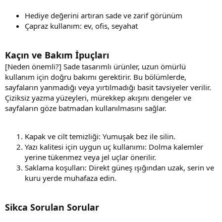
Hediye değerini artıran sade ve zarif görünüm
Çapraz kullanım: ev, ofis, seyahat
Kaçın ve Bakım İpuçları
[Neden önemli?] Sade tasarımlı ürünler, uzun ömürlü
kullanım için doğru bakımı gerektirir. Bu bölümlerde,
sayfaların yanmadığı veya yırtılmadığı basit tavsiyeler verilir.
Çiziksiz yazma yüzeyleri, mürekkep akışını dengeler ve
sayfaların göze batmadan kullanılmasını sağlar.
Kapak ve cilt temizliği: Yumuşak bez ile silin.
Yazı kalitesi için uygun uç kullanımı: Dolma kalemler
yerine tükenmez veya jel uçlar önerilir.
Saklama koşulları: Direkt güneş ışığından uzak, serin ve
kuru yerde muhafaza edin.
Sikca Sorulan Sorular