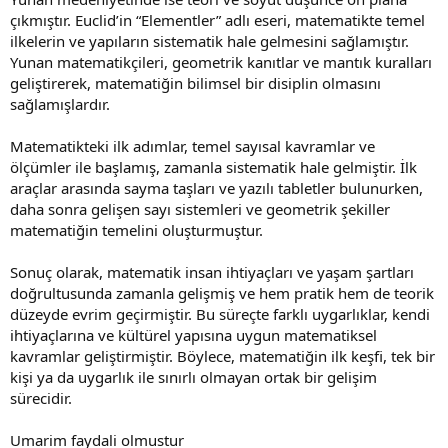
çıkmıştır. Euclid’in “Elementler” adlı eseri, matematikte temel
ilkelerin ve yapıların sistematik hale gelmesini sağlamıştır.
Yunan matematikçileri, geometrik kanıtlar ve mantık kuralları
geliştirerek, matematiğin bilimsel bir disiplin olmasını
sağlamışlardır.
Matematikteki ilk adımlar, temel sayısal kavramlar ve
ölçümler ile başlamış, zamanla sistematik hale gelmiştir. İlk
araçlar arasında sayma taşları ve yazılı tabletler bulunurken,
daha sonra gelişen sayı sistemleri ve geometrik şekiller
matematiğin temelini oluşturmuştur.
Sonuç olarak, matematik insan ihtiyaçları ve yaşam şartları
doğrultusunda zamanla gelişmiş ve hem pratik hem de teorik
düzeyde evrim geçirmiştir. Bu süreçte farklı uygarlıklar, kendi
ihtiyaçlarına ve kültürel yapısına uygun matematiksel
kavramlar geliştirmiştir. Böylece, matematiğin ilk keşfi, tek bir
kişi ya da uygarlık ile sınırlı olmayan ortak bir gelişim
sürecidir.
Umarim faydali olmustur