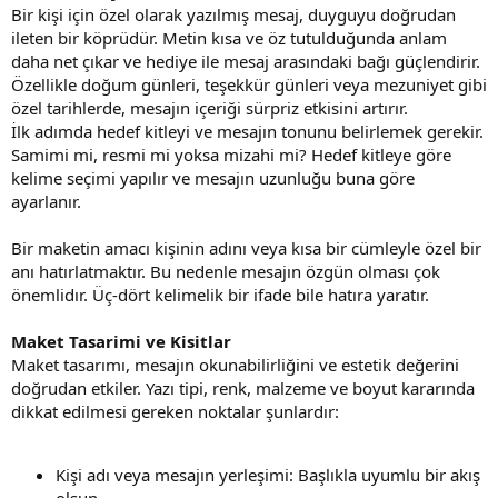
Bir kişi için özel olarak yazılmış mesaj, duyguyu doğrudan
ileten bir köprüdür. Metin kısa ve öz tutulduğunda anlam
daha net çıkar ve hediye ile mesaj arasındaki bağı güçlendirir.
Özellikle doğum günleri, teşekkür günleri veya mezuniyet gibi
özel tarihlerde, mesajın içeriği sürpriz etkisini artırır.
İlk adımda hedef kitleyi ve mesajın tonunu belirlemek gerekir.
Samimi mi, resmi mi yoksa mizahi mi? Hedef kitleye göre
kelime seçimi yapılır ve mesajın uzunluğu buna göre
ayarlanır.
Bir maketin amacı kişinin adını veya kısa bir cümleyle özel bir
anı hatırlatmaktır. Bu nedenle mesajın özgün olması çok
önemlidır. Üç-dört kelimelik bir ifade bile hatıra yaratır.
Maket Tasarimi ve Kisitlar
Maket tasarımı, mesajın okunabilirliğini ve estetik değerini
doğrudan etkiler. Yazı tipi, renk, malzeme ve boyut kararında
dikkat edilmesi gereken noktalar şunlardır:
Kişi adı veya mesajın yerleşimi: Başlıkla uyumlu bir akış
olsun.