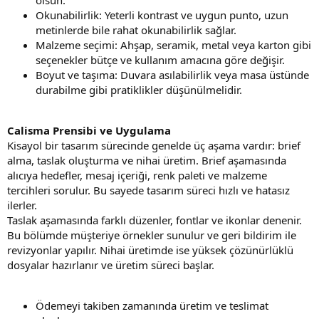
Okunabilirlik: Yeterli kontrast ve uygun punto, uzun
metinlerde bile rahat okunabilirlik sağlar.
Malzeme seçimi: Ahşap, seramik, metal veya karton gibi
seçenekler bütçe ve kullanım amacına göre değişir.
Boyut ve taşıma: Duvara asılabilirlik veya masa üstünde
durabilme gibi pratiklikler düşünülmelidir.
Calisma Prensibi ve Uygulama
Kisayol bir tasarım sürecinde genelde üç aşama vardır: brief
alma, taslak oluşturma ve nihai üretim. Brief aşamasında
alıcıya hedefler, mesaj içeriği, renk paleti ve malzeme
tercihleri sorulur. Bu sayede tasarım süreci hızlı ve hatasız
ilerler.
Taslak aşamasında farklı düzenler, fontlar ve ikonlar denenir.
Bu bölümde müşteriye örnekler sunulur ve geri bildirim ile
revizyonlar yapılır. Nihai üretimde ise yüksek çözünürlüklü
dosyalar hazırlanır ve üretim süreci başlar.
Ödemeyi takiben zamanında üretim ve teslimat