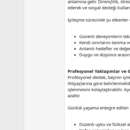
anlamına gelir. Dirençlilik, stre
ederek ve sosyal desteği kulland
İyileşme sürecinde şu etkenler 
Güvenli deneyimlerin tek
Kendi sınırlarını tanıma 
Anlamlı hedefler ve değe
Duygu ve düşünce arasın
Profesyonel Yaklaşımlar ve
Profesyonel destek, beynin iyile
ihtiyaçlarına göre belirlenmeli
işlenmesini kolaylaştırabilir. A
azaltır.
Günlük yaşama entegre edilen bas
Düzenli uyku ve fiziksel 