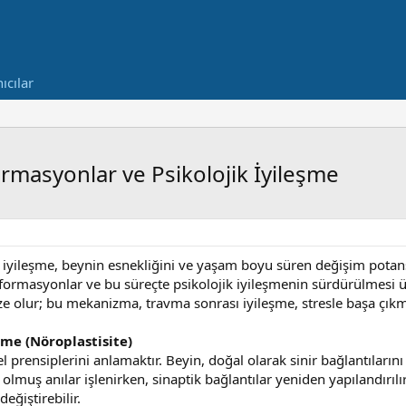
ıcılar
masyonlar ve Psikolojik İyileşme
ik iyileşme, beynin esnekliğini ve yaşam boyu süren değişim potan
rmasyonlar ve bu süreçte psikolojik iyileşmenin sürdürülmesi üz
 olur; bu mekanizma, travma sonrası iyileşme, stresle başa çıkma
me (Nöroplastisite)
 prensiplerini anlamaktır. Beyin, doğal olarak sinir bağlantılarını g
lmuş anılar işlenirken, sinaptik bağlantılar yeniden yapılandırılır.
değiştirebilir.