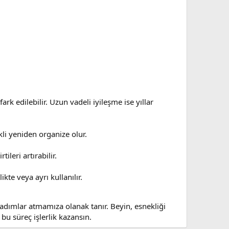
ark edilebilir. Uzun vadeli iyileşme ise yıllar
kli yeniden organize olur.
leri artırabilir.
ikte veya ayrı kullanılır.
 adımlar atmamıza olanak tanır. Beyin, esnekliği
bu süreç işlerlik kazansın.