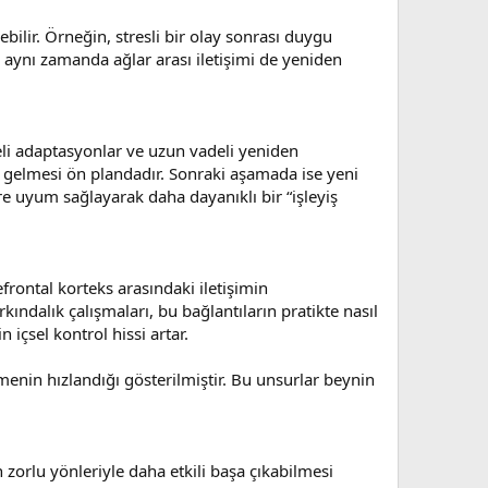
ebilir. Örneğin, stresli bir olay sonrası duygu
n aynı zamanda ağlar arası iletişimi de yeniden
eli adaptasyonlar ve uzun vadeli yeniden
i gelmesi ön plandadır. Sonraki aşamada ise yeni
re uyum sağlayarak daha dayanıklı bir “işleyiş
rontal korteks arasındaki iletişimin
kındalık çalışmaları, bu bağlantıların pratikte nasıl
içsel kontrol hissi artar.
enin hızlandığı gösterilmiştir. Bu unsurlar beynin
zorlu yönleriyle daha etkili başa çıkabilmesi