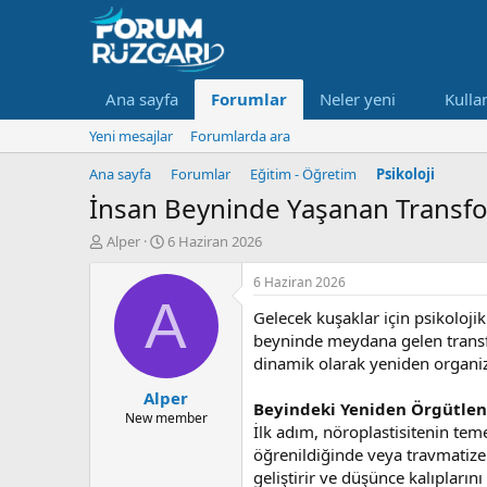
Ana sayfa
Forumlar
Neler yeni
Kullan
Yeni mesajlar
Forumlarda ara
Ana sayfa
Forumlar
Eğitim - Öğretim
Psikoloji
İnsan Beyninde Yaşanan Transfor
K
B
Alper
6 Haziran 2026
o
a
n
ş
6 Haziran 2026
u
l
A
Gelecek kuşaklar için psikoloj
y
a
u
n
beyninde meydana gelen transfo
B
g
dinamik olarak yeniden organize
a
ı
Alper
ş
ç
Beyindeki Yeniden Örgütlen
l
t
New member
İlk adım, nöroplastisitenin temel
a
a
öğrenildiğinde veya travmatize o
t
r
a
i
geliştirir ve düşünce kalıplarını 