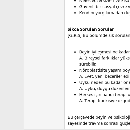
Nefes egzersizleri ve kısa
Güvenli bir sosyal çevre 
Kendini yargılamadan du
Sikca Sorulan Sorular
[GIRIS] Bu bölümde sık sorulan 
Beyin iyileşmesi ne kadar
A. Bireysel farklıklar yüks
sürebilir.
Nöroplastisite yaşam bo
A. Evet, yeni beceriler ed
Uyku neden bu kadar ön
A. Uyku, duygu düzenleme v
Herkes için hangi terapi
A. Terapi tipi kişiye özgüd
Bu çerçevede beyin ve psikoloji
sayesinde travma sonrası güçlen