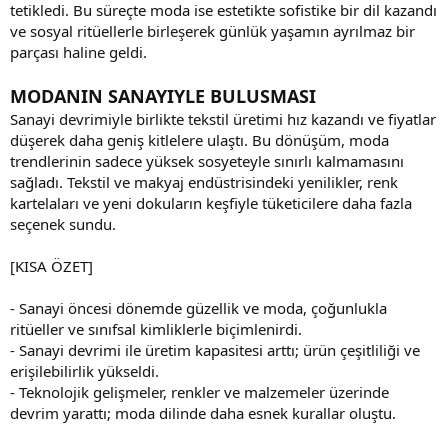
tetikledi. Bu süreçte moda ise estetikte sofistike bir dil kazandı
ve sosyal ritüellerle birleşerek günlük yaşamın ayrılmaz bir
parçası haline geldi.
MODANIN SANAYIYLE BULUSMASI
Sanayi devrimiyle birlikte tekstil üretimi hız kazandı ve fiyatlar
düşerek daha geniş kitlelere ulaştı. Bu dönüşüm, moda
trendlerinin sadece yüksek sosyeteyle sınırlı kalmamasını
sağladı. Tekstil ve makyaj endüstrisindeki yenilikler, renk
kartelaları ve yeni dokuların keşfiyle tüketicilere daha fazla
seçenek sundu.
[KISA ÖZET]
- Sanayi öncesi dönemde güzellik ve moda, çoğunlukla
ritüeller ve sınıfsal kimliklerle biçimlenirdi.
- Sanayi devrimi ile üretim kapasitesi arttı; ürün çeşitliliği ve
erişilebilirlik yükseldi.
- Teknolojik gelişmeler, renkler ve malzemeler üzerinde
devrim yarattı; moda dilinde daha esnek kurallar oluştu.