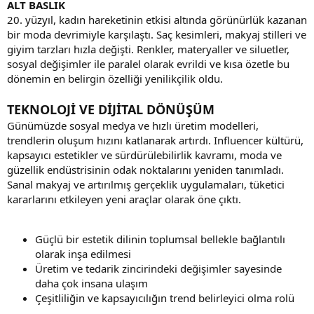
ALT BASLIK
20. yüzyıl, kadın hareketinin etkisi altında görünürlük kazanan
bir moda devrimiyle karşılaştı. Saç kesimleri, makyaj stilleri ve
giyim tarzları hızla değişti. Renkler, materyaller ve siluetler,
sosyal değişimler ile paralel olarak evrildi ve kısa özetle bu
dönemin en belirgin özelliği yenilikçilik oldu.
TEKNOLOJİ VE DİJİTAL DÖNÜŞÜM
Günümüzde sosyal medya ve hızlı üretim modelleri,
trendlerin oluşum hızını katlanarak artırdı. Influencer kültürü,
kapsayıcı estetikler ve sürdürülebilirlik kavramı, moda ve
güzellik endüstrisinin odak noktalarını yeniden tanımladı.
Sanal makyaj ve artırılmış gerçeklik uygulamaları, tüketici
kararlarını etkileyen yeni araçlar olarak öne çıktı.
Güçlü bir estetik dilinin toplumsal bellekle bağlantılı
olarak inşa edilmesi
Üretim ve tedarik zincirindeki değişimler sayesinde
daha çok insana ulaşım
Çeşitliliğin ve kapsayıcılığın trend belirleyici olma rolü