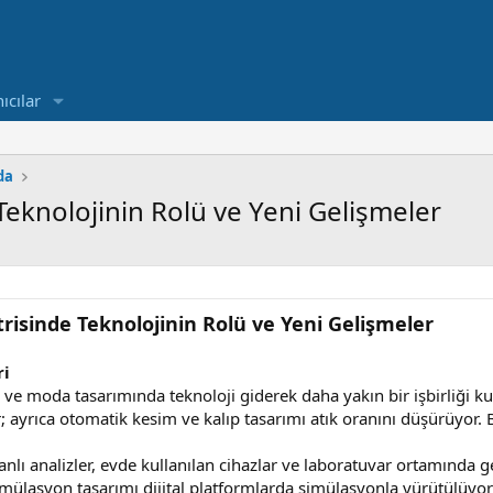
ıcılar
da
Teknolojinin Rolü ve Yeni Gelişmeler
risinde Teknolojinin Rolü ve Yeni Gelişmeler
ri
e moda tasarımında teknoloji giderek daha yakın bir işbirliği kur
ayrıca otomatik kesim ve kalıp tasarımı atık oranını düşürüyor. 
lı analizler, evde kullanılan cihazlar ve laboratuvar ortamında geli
mülasyon tasarımı dijital platformlarda simülasyonla yürütülüyo