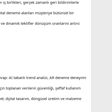
r iş birlikleri, gerçek zamanlı geri bildirimlerle
ijital deneme alanları müşteriye bütünsel bir
 ve dinamik teklifler dönüşüm oranlarını artırır.
evap: AI tabanlı trend analizi, AR deneme deneyimi
çin toplanan verilerin güvenliği, şeffaf kullanım
t; dijital tasarım, döngüsel üretim ve malzeme