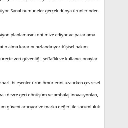
üşürüyor. Sanal numuneler gerçek dünya ürünlerinden
ksiyon planlamasını optimize ediyor ve pazarlama
tın alma kararını hızlandırıyor. Kişisel bakım
üreçte veri güvenliği, şeffaflık ve kullanıcı onayları
yobazlı bileşenler ürün ömürlerini uzatırken çevresel
 Kapalı devre geri dönüşüm ve ambalaj inovasyonları,
durum güveni artırıyor ve marka değeri ile sorumluluk