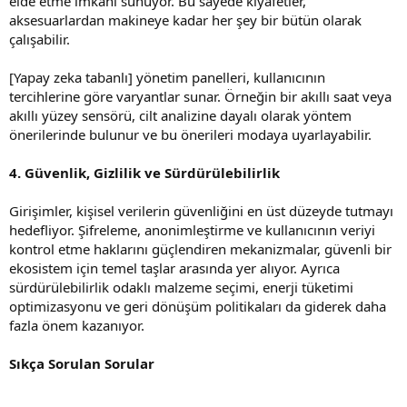
elde etme imkanı sunuyor. Bu sayede kıyafetler,
aksesuarlardan makineye kadar her şey bir bütün olarak
çalışabilir.
[Yapay zeka tabanlı] yönetim panelleri, kullanıcının
tercihlerine göre varyantlar sunar. Örneğin bir akıllı saat veya
akıllı yüzey sensörü, cilt analizine dayalı olarak yöntem
önerilerinde bulunur ve bu önerileri modaya uyarlayabilir.
4. Güvenlik, Gizlilik ve Sürdürülebilirlik
Girişimler, kişisel verilerin güvenliğini en üst düzeyde tutmayı
hedefliyor. Şifreleme, anonimleştirme ve kullanıcının veriyi
kontrol etme haklarını güçlendiren mekanizmalar, güvenli bir
ekosistem için temel taşlar arasında yer alıyor. Ayrıca
sürdürülebilirlik odaklı malzeme seçimi, enerji tüketimi
optimizasyonu ve geri dönüşüm politikaları da giderek daha
fazla önem kazanıyor.
Sıkça Sorulan Sorular