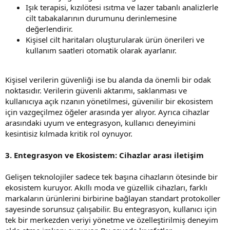
Işık terapisi, kızılötesi ısıtma ve lazer tabanlı analizlerle
cilt tabakalarının durumunu derinlemesine
değerlendirir.
Kişisel cilt haritaları oluşturularak ürün önerileri ve
kullanım saatleri otomatik olarak ayarlanır.
Kişisel verilerin güvenliği ise bu alanda da önemli bir odak
noktasıdır. Verilerin güvenli aktarımı, saklanması ve
kullanıcıya açık rızanın yönetilmesi, güvenilir bir ekosistem
için vazgeçilmez öğeler arasında yer alıyor. Ayrıca cihazlar
arasındaki uyum ve entegrasyon, kullanıcı deneyimini
kesintisiz kılmada kritik rol oynuyor.
3. Entegrasyon ve Ekosistem: Cihazlar arası iletişim
Gelişen teknolojiler sadece tek başına cihazların ötesinde bir
ekosistem kuruyor. Akıllı moda ve güzellik cihazları, farklı
markaların ürünlerini birbirine bağlayan standart protokoller
sayesinde sorunsuz çalışabilir. Bu entegrasyon, kullanıcı için
tek bir merkezden veriyi yönetme ve özelleştirilmiş deneyim