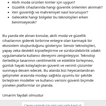
Akıllı moda ürünleri kimler için uygun?
Güzellik cihazlarında hangi güvenlik önlemleri alınmalı?
Veri güvenliği ve mahremiyet nasıl korunuyor?
Gelecekte hangi bölgeler bu teknolojileri erken
benimseyecek?
Bu yazıda ele alınan konular, akıllı moda ve güzellik
cihazlarının giderek birbirine entegre olan karmaşık bir
ekosistem oluşturduğunu gösteriyor. Sensör teknolojileri,
yapay zeka destekli kişiselleştirme ve sürdürülebilirlik odaklı
uygulamalarla kullanıcı deneyimi zenginleşiyor. Teknoloji
ilerledikçe tasarımın centilmenlik ve estetikle birleşmesi,
günlük hayatı kolaylaştıran güvenli ve verimli çözümler
sunmaya devam edecek. Bu alanda bizi heyecanlandıran
gelişmeler arasında modayı sağlıkla uyumlu bir şekilde
birleştiren modeller ve kullanıcı verisini güvenli biçimde
yöneten platformlar ön planda.
Umarim faydali olmustur
Cevap yazmak için giriş yap yada kayıt ol.