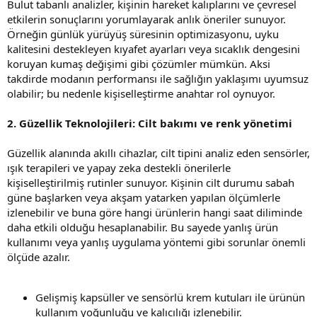
Bulut tabanlı analizler, kişinin hareket kalıplarını ve çevresel
etkilerin sonuçlarını yorumlayarak anlık öneriler sunuyor.
Örneğin günlük yürüyüş süresinin optimizasyonu, uyku
kalitesini destekleyen kıyafet ayarları veya sıcaklık dengesini
koruyan kumaş değişimi gibi çözümler mümkün. Aksi
takdirde modanın performansı ile sağlığın yaklaşımı uyumsuz
olabilir; bu nedenle kişiselleştirme anahtar rol oynuyor.
2. Güzellik Teknolojileri: Cilt bakımı ve renk yönetimi
Güzellik alanında akıllı cihazlar, cilt tipini analiz eden sensörler,
ışık terapileri ve yapay zeka destekli önerilerle
kişiselleştirilmiş rutinler sunuyor. Kişinin cilt durumu sabah
güne başlarken veya akşam yatarken yapılan ölçümlerle
izlenebilir ve buna göre hangi ürünlerin hangi saat diliminde
daha etkili olduğu hesaplanabilir. Bu sayede yanlış ürün
kullanımı veya yanlış uygulama yöntemi gibi sorunlar önemli
ölçüde azalır.
Gelişmiş kapsüller ve sensörlü krem kutuları ile ürünün
kullanım yoğunluğu ve kalıcılığı izlenebilir.