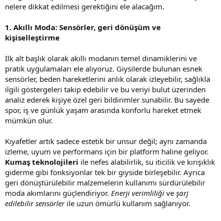
nelere dikkat edilmesi gerektiğini ele alacağım.
1. Akıllı Moda: Sensörler, geri dönüşüm ve
kişiselleştirme
İlk alt başlık olarak akıllı modanın temel dinamiklerini ve
pratik uygulamaları ele alıyoruz. Giysilerde bulunan esnek
sensörler, beden hareketlerini anlık olarak izleyebilir, sağlıkla
ilgili göstergeleri takip edebilir ve bu veriyi bulut üzerinden
analiz ederek kişiye özel geri bildirimler sunabilir. Bu sayede
spor, iş ve günlük yaşam arasında konforlu hareket etmek
mümkün olur.
Kıyafetler artık sadece estetik bir unsur değil; aynı zamanda
izleme, uyum ve performans için bir platform haline geliyor.
Kumaş teknolojileri
ile nefes alabilirlik, su iticilik ve kırışıklık
giderme gibi fonksiyonlar tek bir giyside birleşebilir. Ayrıca
geri dönüştürülebilir malzemelerin kullanımı sürdürülebilir
moda akımlarını güçlendiriyor.
Enerji verimliliği
ve
şarj
edilebilir sensörler
ile uzun ömürlü kullanım sağlanıyor.