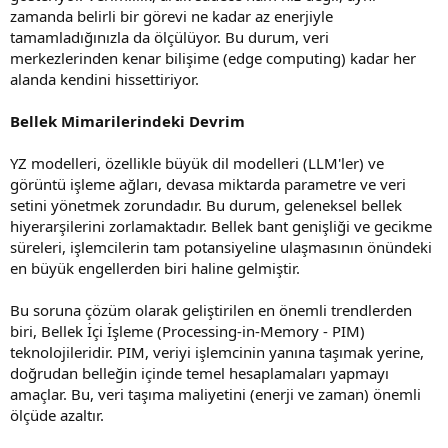
zamanda belirli bir görevi ne kadar az enerjiyle
tamamladığınızla da ölçülüyor. Bu durum, veri
merkezlerinden kenar bilişime (edge computing) kadar her
alanda kendini hissettiriyor.
Bellek Mimarilerindeki Devrim
YZ modelleri, özellikle büyük dil modelleri (LLM'ler) ve
görüntü işleme ağları, devasa miktarda parametre ve veri
setini yönetmek zorundadır. Bu durum, geleneksel bellek
hiyerarşilerini zorlamaktadır. Bellek bant genişliği ve gecikme
süreleri, işlemcilerin tam potansiyeline ulaşmasının önündeki
en büyük engellerden biri haline gelmiştir.
Bu soruna çözüm olarak geliştirilen en önemli trendlerden
biri, Bellek İçi İşleme (Processing-in-Memory - PIM)
teknolojileridir. PIM, veriyi işlemcinin yanına taşımak yerine,
doğrudan belleğin içinde temel hesaplamaları yapmayı
amaçlar. Bu, veri taşıma maliyetini (enerji ve zaman) önemli
ölçüde azaltır.