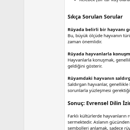
Sıkça Sorulan Sorular
Rüyada belirli bir hayvanı 
Bu, büyük ölçüde hayvanın türü
zaman önemlidir.
Rüyada hayvanlarla konuşma
Hayvanlarla konuşmak, genellikl
geldiğini gösterir.
Rüyamdaki hayvanın saldırg
Saldırgan hayvanlar, genellikle k
sorunlarla yüzleşmesi gerektiğin
Sonuç: Evrensel Dilin İz
Farklı kültürlerde hayvanların 
sermektedir. Aslanın gücünden
sembolleri anlamak, sadece rü