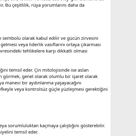
ir. Bu çeşitlilik, rüya yorumlarını daha da
ların sembolü olarak kabul edilir ve gücün zirvesini
gelmesi veya liderlik vasıflarını ortaya çıkarması
vresindeki tehlikelere karşı dikkatli olması
ini temsil eder. Çin mitolojisinde ise aslan
n görmek, genel olarak olumlu bir işaret olarak
veya manevi bir aydınlanma yaşayacağını
 öfkeyle veya kontrolsüz güçle yüzleşmesi gerektiğini
a sorumluluktan kaçmaya çalıştığını gösterebilir.
yelini temsil eder.