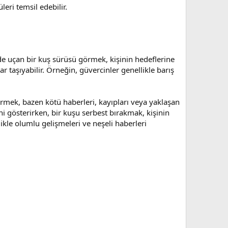
leri temsil edebilir.
ünde uçan bir kuş sürüsü görmek, kişinin hedeflerine
ar taşıyabilir. Örneğin, güvercinler genellikle barış
rmek, bazen kötü haberleri, kayıpları veya yaklaşan
ni gösterirken, bir kuşu serbest bırakmak, kişinin
llikle olumlu gelişmeleri ve neşeli haberleri