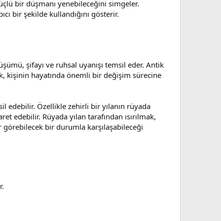
güçlü bir düşmanı yenebileceğini simgeler.
ı bir şekilde kullandığını gösterir.
üşümü, şifayı ve ruhsal uyanışı temsil eder. Antik
ek, kişinin hayatında önemli bir değişim sürecine
 edebilir. Özellikle zehirli bir yılanın rüyada
ret edebilir. Rüyada yılan tarafından ısırılmak,
ar görebilecek bir durumla karşılaşabileceği
r.