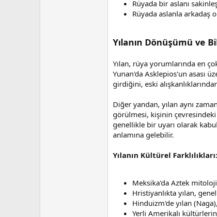
Rüyada bir aslanı sakinle
Rüyada aslanla arkadaş ol
Yılanın Dönüşümü ve Bil
Yılan, rüya yorumlarında en çok
Yunan'da Asklepios'un asası üze
girdiğini, eski alışkanlıklarınd
Diğer yandan, yılan aynı zamanda
görülmesi, kişinin çevresindeki 
genellikle bir uyarı olarak kabu
anlamına gelebilir.
Yılanın Kültürel Farklılıkları
Meksika'da Aztek mitolojis
Hristiyanlıkta yılan, genel
Hinduizm'de yılan (Naga)
Yerli Amerikalı kültürlerin