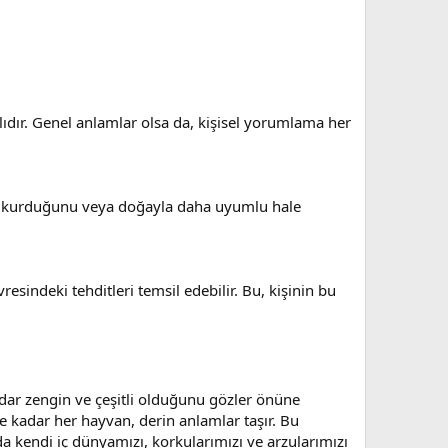
ıdır. Genel anlamlar olsa da, kişisel yorumlama her
işim kurduğunu veya doğayla daha uyumlu hale
vresindeki tehditleri temsil edebilir. Bu, kişinin bu
kadar zengin ve çeşitli olduğunu gözler önüne
kadar her hayvan, derin anlamlar taşır. Bu
kendi iç dünyamızı, korkularımızı ve arzularımızı