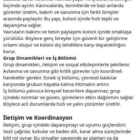
biçimde ayrılır. Karıncalarda, termitlerde ve bazı arılarda
görevler üretim, bakım ve savunma için farklı bireyler
arasında paylaşılır. Bu yapı, koloni içinde hızlı tepki ve
dayanışma sağlar.
Yavruların bakımı ve besin paylaşımı koloni içinde ortaklaşa
yürütülür. Böylece genç bireyler için güvenli bir geliştirme
ortamı oluşur ve koloni dış tehditlere karşı dayanıklılığını
korur.
Grup Dinamikleri ve İş Bölümü
Grup dinamikleri, iletişim ve sosyal etkileşimlerle şekillenir.
Avlanma ve savunma gibi kritik görevler için koordineli
hareketler gerekir. Esnek iş bölümü, çevresel baskılar
karşısında grubun hayatta kalma ihtimalini artırır.
İş bölümü yalnızca bireysel becerilere dayanmaz; grup
içindeki normlar ve güven, görevlerin etkin dağılımını sağlar.
Böylece acil durumlarda hızlı ve yalın çözümler üretilir.
İletişim ve Koordinasyon
İletişim, grup içindeki dayanışmayı ve uyumu güçlendirir.
Sesli çağrılar, kokular ve beden dili, karar alma süreçlerinde
kilit rol oynar. Bu sinyaller sayesinde av planları ya da