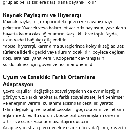
gruplar, belirsizliklere karşı daha dayanıklı olur.
Kaynak Paylaşımı ve Hiyerarşi
Kaynak paylaşımı, grup içindeki güven ve dayanışmayı
pekiştirir. Yiyecek veya bakım ihtiyacında paylaşım, yavruların
hayatta kalma olasılığını artırır. Karşılıklılık ve toplu fayda,
uzun vadeli bağlılığı güçlendirir.
Yapısal hiyerarşi, karar alma süreçlerinde kolaylık sağlar. Bazı
türlerde liderlik geçici veya durum odaklıdır; böylece değişen
koşullara hızlı yanıt verilir. Kooperatif davranışların
sürdürülmesi için güven ve normlar önemlidir.
Uyum ve Esneklik: Farkli Ortamlara
Adaptasyon
Çevre koşulları değiştikçe sosyal yapıların da evrimleştiğini
görüyoruz. Farklı habitatlar, farklı sosyal stratejileri benimser
ve enerjinin verimli kullanımı açısından çeşitlilik yaratır.
İklim değişikliği ve habitat baskıları, göç rotalarını ve iletişim
ağlarını etkiler. Bu durum, kooperatif davranışların önemini
artırır ve esnek yapıların avantajını gösterir.
Adaptasyon stratejileri genelde esnek görev dağılımı, kuvvetli