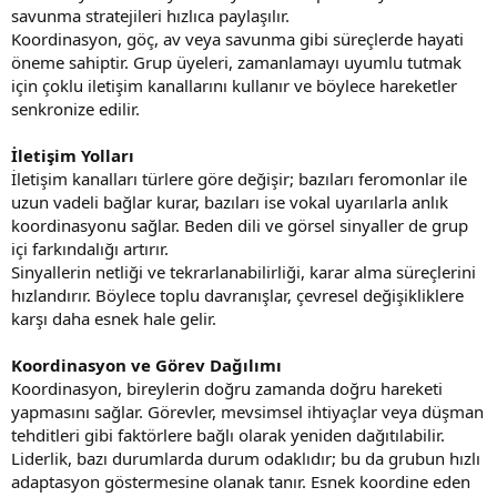
savunma stratejileri hızlıca paylaşılır.
Koordinasyon, göç, av veya savunma gibi süreçlerde hayati
öneme sahiptir. Grup üyeleri, zamanlamayı uyumlu tutmak
için çoklu iletişim kanallarını kullanır ve böylece hareketler
senkronize edilir.
İletişim Yolları
İletişim kanalları türlere göre değişir; bazıları feromonlar ile
uzun vadeli bağlar kurar, bazıları ise vokal uyarılarla anlık
koordinasyonu sağlar. Beden dili ve görsel sinyaller de grup
içi farkındalığı artırır.
Sinyallerin netliği ve tekrarlanabilirliği, karar alma süreçlerini
hızlandırır. Böylece toplu davranışlar, çevresel değişikliklere
karşı daha esnek hale gelir.
Koordinasyon ve Görev Dağılımı
Koordinasyon, bireylerin doğru zamanda doğru hareketi
yapmasını sağlar. Görevler, mevsimsel ihtiyaçlar veya düşman
tehditleri gibi faktörlere bağlı olarak yeniden dağıtılabilir.
Liderlik, bazı durumlarda durum odaklıdır; bu da grubun hızlı
adaptasyon göstermesine olanak tanır. Esnek koordine eden