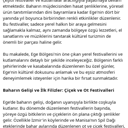
etmektedir. Baharın müjdecisinden hasat şenliklerine, yöresel
ürün tanıtımlarından dini bayramlara kadar Ege'nin dört bir
yanında yıl boyunca birbirinden renkli etkinlikler düzenlenir.
Bu festivaller, sadece yerel halkın bir araya gelmesini
sağlamakla kalmaz, aynı zamanda bölgeye özgü lezzetleri, el
sanatlarını ve müziklerini tanıtarak kültürel turizmin de
önemli bir parçası haline gelir.
Bu makalede, Ege Bölgesi'nin öne çıkan yerel festivallerini ve
kutlamalarını detaylı bir şekilde inceleyeceğiz. Bölgenin farklı
şehirlerinde ve kasabalarında düzenlenen bu özel günler,
Ege'nin kültürel dokusunu anlamak ve bu eşsiz atmosferi
deneyimlemek isteyenler için harika bir fırsat sunmaktadır.
Baharın Gelişi ve İlk Filizler: Çiçek ve Ot Festivalleri
Ege'de baharın gelişi, doğanın uyanışıyla birlikte coşkuyla
kutlanır. Bu dönemde düzenlenen festivallerin başında,
yöreye özgü bitkilerin ve çiçeklerin ön plana çıktığı şenlikler
gelir. Özellikle İzmir'in köylerinde ve Manisa'nın Spil Dağı
eteklerinde bahar aylarında düzenlenen ot ve çiçek festivalleri,