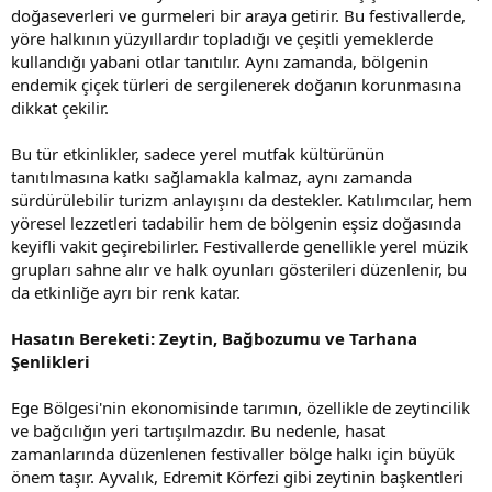
doğaseverleri ve gurmeleri bir araya getirir. Bu festivallerde,
yöre halkının yüzyıllardır topladığı ve çeşitli yemeklerde
kullandığı yabani otlar tanıtılır. Aynı zamanda, bölgenin
endemik çiçek türleri de sergilenerek doğanın korunmasına
dikkat çekilir.
Bu tür etkinlikler, sadece yerel mutfak kültürünün
tanıtılmasına katkı sağlamakla kalmaz, aynı zamanda
sürdürülebilir turizm anlayışını da destekler. Katılımcılar, hem
yöresel lezzetleri tadabilir hem de bölgenin eşsiz doğasında
keyifli vakit geçirebilirler. Festivallerde genellikle yerel müzik
grupları sahne alır ve halk oyunları gösterileri düzenlenir, bu
da etkinliğe ayrı bir renk katar.
Hasatın Bereketi: Zeytin, Bağbozumu ve Tarhana
Şenlikleri
Ege Bölgesi'nin ekonomisinde tarımın, özellikle de zeytincilik
ve bağcılığın yeri tartışılmazdır. Bu nedenle, hasat
zamanlarında düzenlenen festivaller bölge halkı için büyük
önem taşır. Ayvalık, Edremit Körfezi gibi zeytinin başkentleri