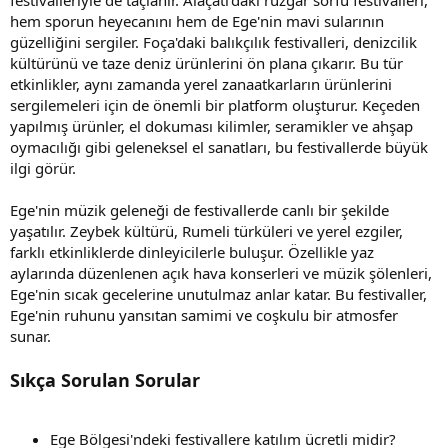
hem sporun heyecanını hem de Ege'nin mavi sularının
güzelliğini sergiler. Foça'daki balıkçılık festivalleri, denizcilik
kültürünü ve taze deniz ürünlerini ön plana çıkarır. Bu tür
etkinlikler, aynı zamanda yerel zanaatkarların ürünlerini
sergilemeleri için de önemli bir platform oluşturur. Keçeden
yapılmış ürünler, el dokuması kilimler, seramikler ve ahşap
oymacılığı gibi geleneksel el sanatları, bu festivallerde büyük
ilgi görür.
Ege'nin müzik geleneği de festivallerde canlı bir şekilde
yaşatılır. Zeybek kültürü, Rumeli türküleri ve yerel ezgiler,
farklı etkinliklerde dinleyicilerle buluşur. Özellikle yaz
aylarında düzenlenen açık hava konserleri ve müzik şölenleri,
Ege'nin sıcak gecelerine unutulmaz anlar katar. Bu festivaller,
Ege'nin ruhunu yansıtan samimi ve coşkulu bir atmosfer
sunar.
Sıkça Sorulan Sorular
Ege Bölgesi'ndeki festivallere katılım ücretli midir?