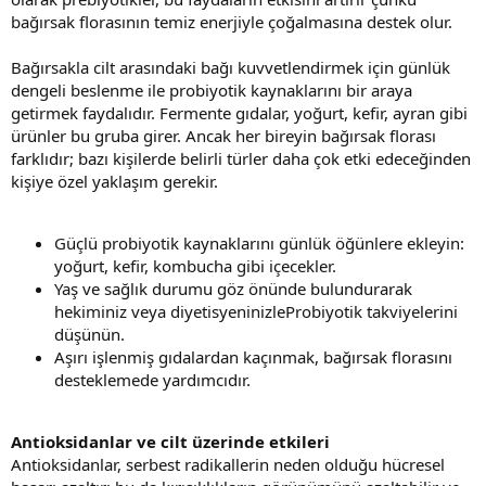
bağırsak florasının temiz enerjiyle çoğalmasına destek olur.
Bağırsakla cilt arasındaki bağı kuvvetlendirmek için günlük
dengeli beslenme ile probiyotik kaynaklarını bir araya
getirmek faydalıdır. Fermente gıdalar, yoğurt, kefir, ayran gibi
ürünler bu gruba girer. Ancak her bireyin bağırsak florası
farklıdır; bazı kişilerde belirli türler daha çok etki edeceğinden
kişiye özel yaklaşım gerekir.
Güçlü probiyotik kaynaklarını günlük öğünlere ekleyin:
yoğurt, kefir, kombucha gibi içecekler.
Yaş ve sağlık durumu göz önünde bulundurarak
hekiminiz veya diyetisyeninizleProbiyotik takviyelerini
düşünün.
Aşırı işlenmiş gıdalardan kaçınmak, bağırsak florasını
desteklemede yardımcıdır.
Antioksidanlar ve cilt üzerinde etkileri
Antioksidanlar, serbest radikallerin neden olduğu hücresel