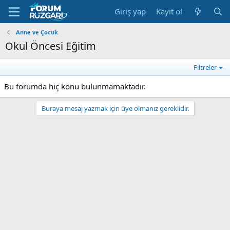
Giriş yap
Kayıt ol
Anne ve Çocuk
Okul Öncesi Eğitim
Filtreler
Bu forumda hiç konu bulunmamaktadır.
Buraya mesaj yazmak için üye olmanız gereklidir.