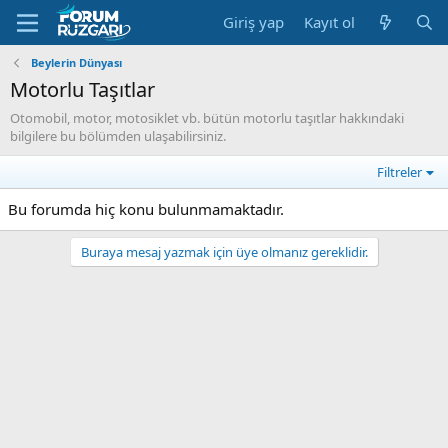
Giriş yap
Kayıt ol
Beylerin Dünyası
Motorlu Taşıtlar
Otomobil, motor, motosiklet vb. bütün motorlu taşıtlar hakkındaki
bilgilere bu bölümden ulaşabilirsiniz.
Filtreler
Bu forumda hiç konu bulunmamaktadır.
Buraya mesaj yazmak için üye olmanız gereklidir.