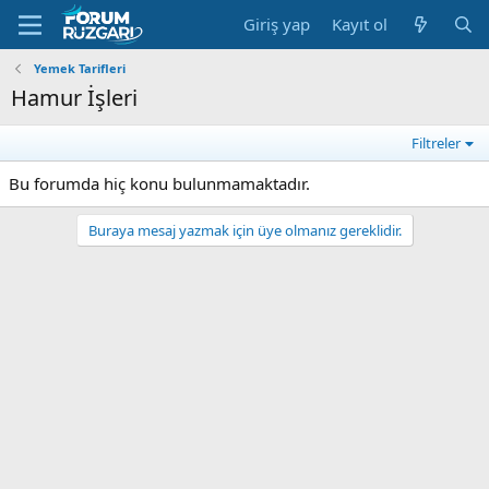
Giriş yap
Kayıt ol
Yemek Tarifleri
Hamur İşleri
Filtreler
Bu forumda hiç konu bulunmamaktadır.
Buraya mesaj yazmak için üye olmanız gereklidir.