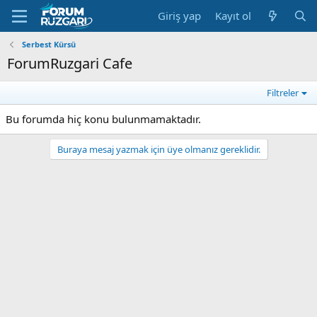
Giriş yap
Kayıt ol
Serbest Kürsü
ForumRuzgari Cafe
Filtreler
Bu forumda hiç konu bulunmamaktadır.
Buraya mesaj yazmak için üye olmanız gereklidir.