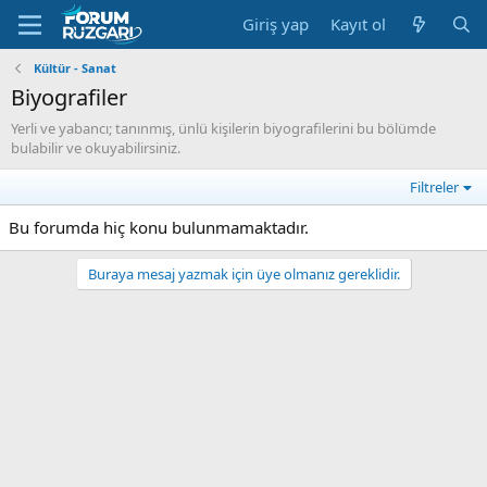
Giriş yap
Kayıt ol
Kültür - Sanat
Biyografiler
Yerli ve yabancı; tanınmış, ünlü kişilerin biyografilerini bu bölümde
bulabilir ve okuyabilirsiniz.
Filtreler
Bu forumda hiç konu bulunmamaktadır.
Buraya mesaj yazmak için üye olmanız gereklidir.