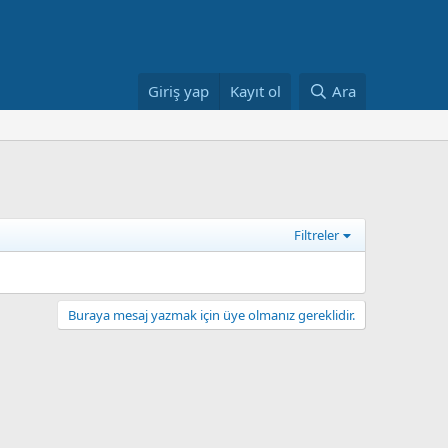
Giriş yap
Kayıt ol
Ara
Filtreler
Buraya mesaj yazmak için üye olmanız gereklidir.