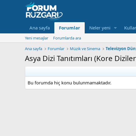
Ana sayfa
Forumlar
Neler yeni
Kullan
Yeni mesajlar
Forumlarda ara
Ana sayfa
Forumlar
Müzik ve Sinema
Televizyon Dün
Asya Dizi Tanıtımları (Kore Dizileri
Bu forumda hiç konu bulunmamaktadır.